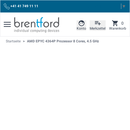
Select Language
▼
+41 41 749 11 11
0
Konto
Merkzettel
Warenkorb
Startseite
>
AMD EPYC 4364P Prozessor 8 Cores, 4.5 GHz