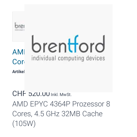
AMD EPYC 4364P Prozessor 8
Cores, 4.5 GHz
Artikelnummer: 11243
CHF 520.00
Inkl. MwSt.
AMD EPYC 4364P Prozessor 8
Cores, 4.5 GHz 32MB Cache
(105W)