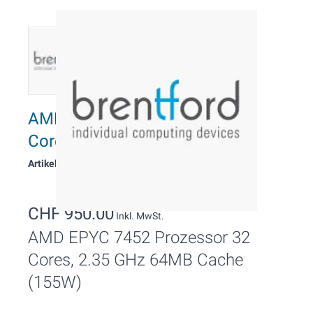
AMD EPYC 7452 Prozessor 32
Cores, 2.35 GHz
Artikelnummer: 112560
CHF 950.00
Inkl. MwSt.
AMD EPYC 7452 Prozessor 32
Cores, 2.35 GHz 64MB Cache
(155W)