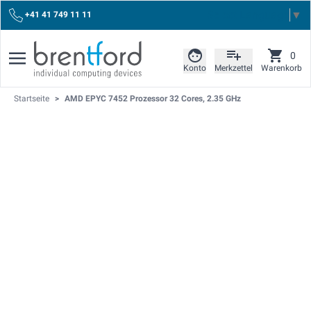
Select Language
▼
+41 41 749 11 11
0
Konto
Merkzettel
Warenkorb
Startseite
>
AMD EPYC 7452 Prozessor 32 Cores, 2.35 GHz