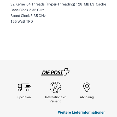
32 Kerne, 64 Threads (Hyper-Threading) 128 MB L3 Cache
Base Clock 2.35 GHz
Boost Clock 3.35 GHz
155 Watt TPD
Swisspost
Spedition
Internationaler
Abholung
Versand
Weitere Lieferinformationen