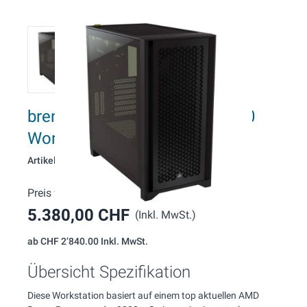
brentford BF857 AMD RTX5080
Workstation
Artikelnummer: 857
Preis wie konfiguriert:
5.380,00 CHF
(Inkl. MwSt.)
ab
CHF 2’840.00
Inkl. MwSt.
Übersicht Spezifikation
Diese Workstation basiert auf einem top aktuellen AMD