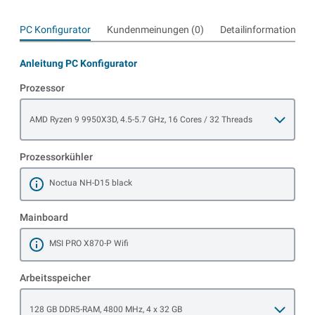
PC Konfigurator
Kundenmeinungen (0)
Detailinformationen
Anleitung PC Konfigurator
Prozessor
Open item options
AMD Ryzen 9 9950X3D, 4.5-5.7 GHz, 16 Cores / 32 Threads
Prozessorkühler
Noctua NH-D15 black
Mehr erfahren
Mainboard
MSI PRO X870-P Wifi
Mehr erfahren
Arbeitsspeicher
Open item options
128 GB DDR5-RAM, 4800 MHz, 4 x 32 GB