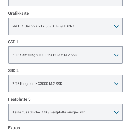
Grafikkarte
Open item options
NVIDIA GeForce RTX 5080, 16 GB DDR7
SSD 1
Open item options
2 TB Samsung 9100 PRO PCIe 5 M.2 SSD
SSD 2
Open item options
2 TB Kingston KC3000 M.2 SSD
Festplatte 3
Open item options
Keine zusätzliche SSD / Festplatte ausgewählt
Extras