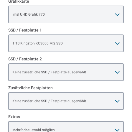
Grafikkarte
Open item options
Intel UHD Grafik 770
SSD / Festplatte 1
Open item options
1 TB Kingston KC3000 M.2 SSD
SSD / Festplatte 2
Open item options
Keine zusätzliche SSD / Festplatte ausgewählt
Zusätzliche Festplatten
Open item options
Keine zusätzliche SSD / Festplatte ausgewählt
Extras
Open item options
Mehrfachauswahl möglich