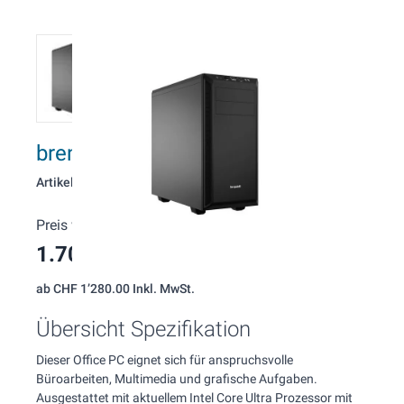
brentford O106 Intel Office PC
Artikelnummer: 106
Preis wie konfiguriert:
1.700,00 CHF
(Inkl. MwSt.)
ab
CHF 1’280.00
Inkl. MwSt.
Übersicht Spezifikation
Dieser Office PC eignet sich für anspruchsvolle
Büroarbeiten, Multimedia und grafische Aufgaben.
Ausgestattet mit aktuellem Intel Core Ultra Prozessor mit