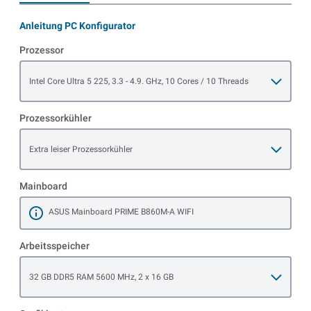
Anleitung PC Konfigurator
Prozessor
Open item options
Intel Core Ultra 5 225, 3.3 - 4.9. GHz, 10 Cores / 10 Threads
Prozessorkühler
Open item options
Extra leiser Prozessorkühler
Mainboard
ASUS Mainboard PRIME B860M-A WIFI
Mehr erfahren
Arbeitsspeicher
Open item options
32 GB DDR5 RAM 5600 MHz, 2 x 16 GB