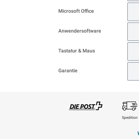
Microsoft Office
Anwendersoftware
Tastatur & Maus
Garantie
Spedition
Swisspost