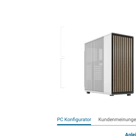
PC Konfigurator
Kundenmeinungen
Anle