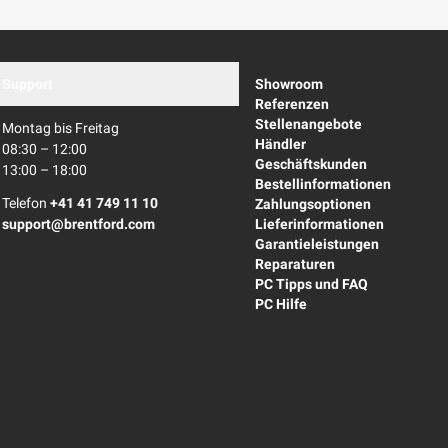
Support
Showroom
Referenzen
Stellenangebote
Montag bis Freitag
Händler
08:30 – 12:00
Geschäftskunden
13:00 – 18:00
Bestellinformationen
Telefon
+41 41 749 11 10
Zahlungsoptionen
support@brentford.com
Lieferinformationen
Garantieleistungen
Reparaturen
PC Tipps und FAQ
PC Hilfe