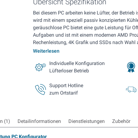
Übersicht Spezifikation
Bei diesem PC arbeiten keine Lüfter, der Betrieb 
wird mit einem speziell passiv konzipierten Kühle
geräuschlose PC bietet eine gute Leistung für Of
Aufgaben und ist mit einem modernen AMD Proze
Rechenleistung, 4K Grafik und SSDs nach Wahl a
Weiterlesen
Individuelle Konfiguration
Lüfterloser Betrieb
Support Hotline
zum Ortstarif
 (1)
Detailinformationen
Dienstleistungen
Zubehör
itung PC Konfigurator