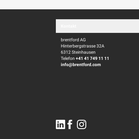
Kontakt
brentford AG
Hinterbergstrasse 32A
6312 Steinhausen
Telefon
+41 41 749 11 11
info@brentford.com
Linkedin
Facebook
Instagram