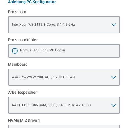
Anleitung PC Konfigurator
Prozessor
Open item options
Intel Xeon W3-2435, 8 Cores, 3.1-4.5 GHz
Prozessorkühler
Noctua High End CPU Cooler
Mehr erfahren
Mainboard
Open item options
Asus Pro WS W790E-ACE, 1 x 10 GB LAN
Arbeitsspeicher
Open item options
64 GB ECC-DDR5-RAM, 5600 / 6400 MHz, 4 x 16 GB
NVMe M.2 Drive 1