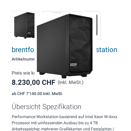
brentford W139 Xeon Workstation
Artikelnummer: 139
Preis wie konfiguriert:
8.230,00 CHF
(Inkl. MwSt.)
ab
CHF 7’140.00
Inkl. MwSt.
Übersicht Spezifikation
Performance Workstation basierend auf Intel Xeon W-4xxx
Prozessor mit umfassenden Ausbau bis zu 4 TB
Arbeitsspeicher, mehreren Grafikkarten und Festplatten /