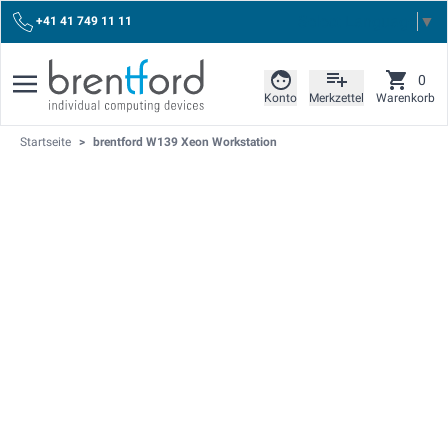
Select Language
▼
+41 41 749 11 11
0
Konto
Merkzettel
Warenkorb
Startseite
>
brentford W139 Xeon Workstation