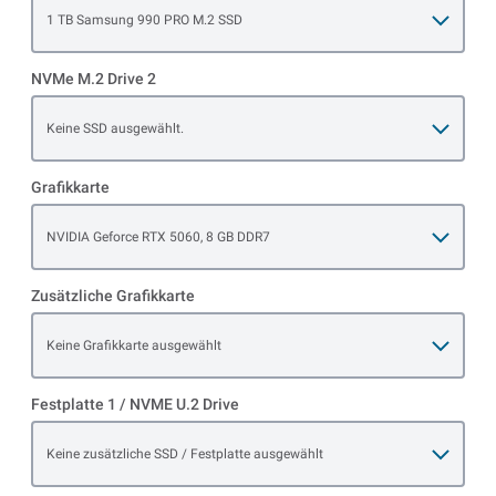
Open item options
1 TB Samsung 990 PRO M.2 SSD
NVMe M.2 Drive 2
Open item options
Keine SSD ausgewählt.
Grafikkarte
Open item options
NVIDIA Geforce RTX 5060, 8 GB DDR7
Zusätzliche Grafikkarte
Open item options
Keine Grafikkarte ausgewählt
Festplatte 1 / NVME U.2 Drive
Open item options
Keine zusätzliche SSD / Festplatte ausgewählt