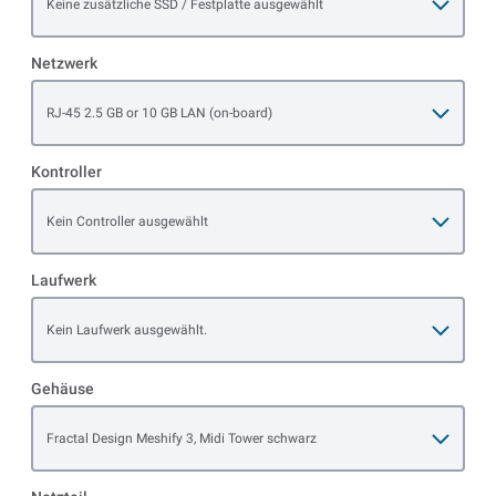
Keine zusätzliche SSD / Festplatte ausgewählt
Netzwerk
Open item options
RJ-45 2.5 GB or 10 GB LAN (on-board)
Kontroller
Open item options
Kein Controller ausgewählt
Laufwerk
Open item options
Kein Laufwerk ausgewählt.
Gehäuse
Open item options
Fractal Design Meshify 3, Midi Tower schwarz