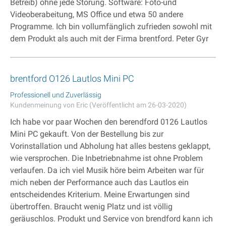
Betreib) ohne jede Störung. Software: Foto-und
Videoberabeitung, MS Office und etwa 50 andere
Programme. Ich bin vollumfänglich zufrieden sowohl mit
dem Produkt als auch mit der Firma brentford. Peter Gyr
brentford O126 Lautlos Mini PC
Professionell und Zuverlässig
Kundenmeinung von Eric (Veröffentlicht am 26-03-2020)
Ich habe vor paar Wochen den berendford 0126 Lautlos
Mini PC gekauft. Von der Bestellung bis zur
Vorinstallation und Abholung hat alles bestens geklappt,
wie versprochen. Die Inbetriebnahme ist ohne Problem
verlaufen. Da ich viel Musik höre beim Arbeiten war für
mich neben der Performance auch das Lautlos ein
entscheidendes Kriterium. Meine Erwartungen sind
übertroffen. Braucht wenig Platz und ist völlig
geräuschlos. Produkt und Service von brendford kann ich