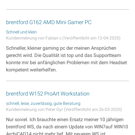
brentford G162 AMD Mini Gamer PC
Schnell und klein
Kundenmeinung von Fabian c (Veröffentlicht am 13-04-2020)
Schneller, kleiner gaming pc der meinen Ansprüchen
gerecht wird. Die Qualität ist top und das Supportteam
konnte mir bei anfänglichen Problemen mit dem Headset
kompetent weiterhelfen.
brentford W152 ProArt Workstation
schnell, leise, zuverlässig, gute Beratung
Kundenmeinung von Peter Gyr (Veröffentlicht am 26-03-2020)
Nur soviel. Ich brauchte einen Ersatz meiner 10 jährigen
brentford WS, da nach einem Update von WIN7auf WIN10
ArchiCAD14 nicht mehr lief. Mit neueren WS ist