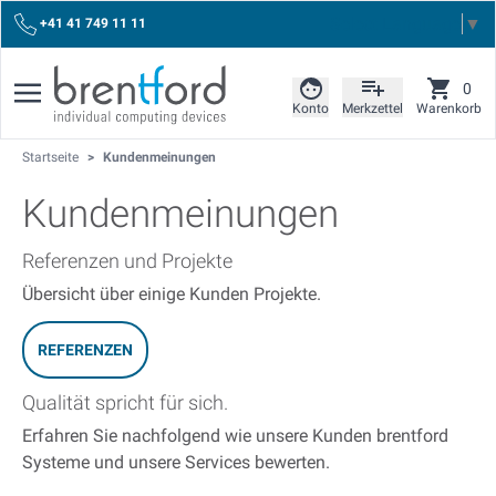
Select Language
▼
+41 41 749 11 11
0
Konto
Merkzettel
Warenkorb
Startseite
>
Kundenmeinungen
Kundenmeinungen
Referenzen und Projekte
Übersicht über einige Kunden Projekte.
REFERENZEN
Qualität spricht für sich.
Erfahren Sie nachfolgend wie unsere Kunden brentford
Systeme und unsere Services bewerten.