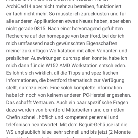
ArchiCad14 aber nicht mehr zu betreiben, funktioniert
einfach nicht mehr. So musste ich zurückrüsten und für
alle anderen Applikationen etwas Neues haben, aber eben
nicht gerade 0815. Nach einer hervorragend geführten
Recherche auf der homepage von brentford, bei der ich
mich umfassend nach gewünschten Eigenschaften
meiner zukünftigen Workstation mit allen Varianten und
preislichen Auswirkungen durchspielen konnte, habe ich
mich dann für die W152 AMD Workstation entschieden.
Es lohnt sich wirklich, all die Tipps und spezifischen
Informationen, die brentford thematisch zur Verfügung
stellt, durchzulesen. Eine solch komplette Information
habe ich noch von keinem anderen PC-Hersteller gesehen.
Das schafft Vertrauen. Auch ein paar spezifische Fragen
dazu wurden von brentford-Mitarbeitern und der netten
Chefin schnell, höflich und kompetent per email und
telefonisch beantwortet. Mit dem Bequit-Gehäuse ist die
WS unglaublich leise, sehr schnell und bis jetzt (2 Monate