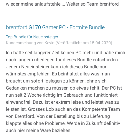
wieder meine anlaufstehle.... Weiter so Team brentford
brentford G170 Gamer PC - Fortnite Bundle
Top Bundle für Neueinsteiger.
Kundenmeinung von Kevin (Veröffentlicht am 15-04-2020)
Ich hatte seit längerer Zeit keinen PC mehr und habe mich
nach langem überlegen für dieses Bundle entschieden.
Jedem Neueinsteiger kann ich dieses Bundle nur
wärmstes empfehlen. Es beinhaltet alles was man
braucht um sofort loslegen zu können, ohne sich
Gedanken machen zu müssen ob etwas fehlt. Der PC ist
nun seit 2 Woche richtig im Gebrauch und funktioniert
einwandfrei. Dazu ist er extrem leise und leistet was zu
leisten ist. Grosses Lob auch an das Kompetente Team
von Brentford. Von der Bestellung bis zu Lieferung
klappte alles ohne Probleme. Werde in Zukunft definitiv
auch hier meine Ware beziehen.