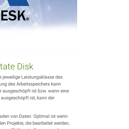
tate Disk
e jeweilige Leistungsklasse des
tung des Arbeitsspeichers kann
er ausgeschöpft ist bzw. wann eine
 ausgeschöpft ist, kann der
hladen von Daten. Optimal ist wenn
en Projekte, die bearbeitet werden,