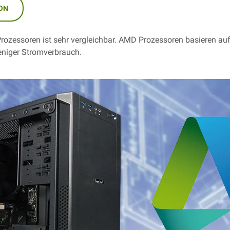
ON
Prozessoren ist sehr vergleichbar. AMD Prozessoren basieren au
weniger Stromverbrauch.