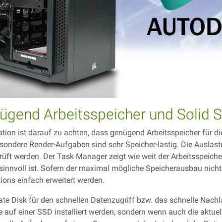
ügend Arbeitsspeicher und Solid S
tion ist darauf zu achten, dass genügend Arbeitsspeicher für di
esondere Render-Aufgaben sind sehr Speicher-lastig. Die Auslas
üft werden. Der Task Manager zeigt wie weit der Arbeitsspeich
sinnvoll ist. Sofern der maximal mögliche Speicherausbau nicht
ions einfach erweitert werden.
State Disk für den schnellen Datenzugriff bzw. das schnelle Nac
auf einer SSD installiert werden, sondern wenn auch die aktuell