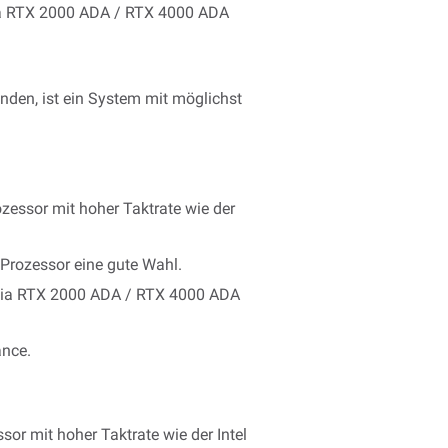
dia RTX 2000 ADA / RTX 4000 ADA
den, ist ein System mit möglichst
zessor mit hoher Taktrate wie der
 Prozessor eine gute Wahl.
vidia RTX 2000 ADA / RTX 4000 ADA
ance.
or mit hoher Taktrate wie der Intel