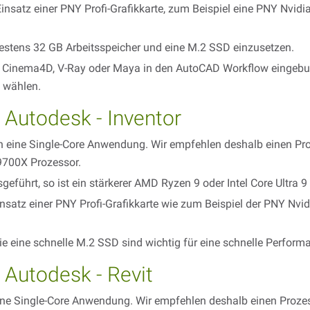
insatz einer PNY Profi-Grafikkarte, zum Beispiel eine PNY Nvi
estens 32 GB Arbeitsspeicher und eine M.2 SSD einzusetzen.
 Cinema4D, V-Ray oder Maya in den AutoCAD Workflow eingebun
u wählen.
Autodesk - Inventor
nen eine Single-Core Anwendung. Wir empfehlen deshalb einen Pro
 9700X Prozessor.
führt, so ist ein stärkerer AMD Ryzen 9 oder Intel Core Ultra 9
insatz einer PNY Profi-Grafikkarte wie zum Beispiel der PNY N
e eine schnelle M.2 SSD sind wichtig für eine schnelle Perform
Autodesk - Revit
eine Single-Core Anwendung. Wir empfehlen deshalb einen Prozess