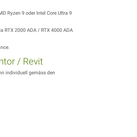
D Ryzen 9 oder Intel Core Ultra 9
vidia RTX 2000 ADA / RTX 4000 ADA
ance.
tor / Revit
n individuell gemäss den