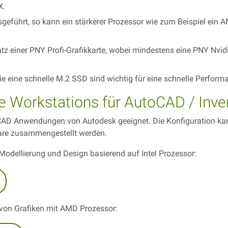
X.
eführt, so kann ein stärkerer Prozessor wie zum Beispiel ein AM
satz einer PNY Profi-Grafikkarte, wobei mindestens eine PNY N
e eine schnelle M.2 SSD sind wichtig für eine schnelle Perform
 Workstations für AutoCAD / Inven
CAD Anwendungen von Autodesk geeignet. Die Konfiguration kan
ware zusammengestellt werden.
Modellierung und Design basierend auf Intel Prozessor:
 von Grafiken mit AMD Prozessor: