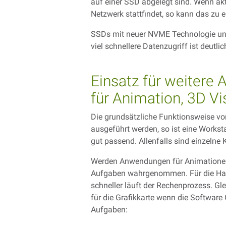
auf einer SSD abgelegt sind. Wenn ak
Netzwerk stattfindet, so kann das zu 
SSDs mit neuer NVME Technologie und 
viel schnellere Datenzugriff ist deut
Einsatz für weiter
für Animation, 3D Vi
Die grundsätzliche Funktionsweise v
ausgeführt werden, so ist eine Workst
gut passend. Allenfalls sind einzelne
Werden Anwendungen für Animationen 
Aufgaben wahrgenommen. Für die Hardwa
schneller läuft der Rechenprozess. Gle
für die Grafikkarte wenn die Software
Aufgaben: