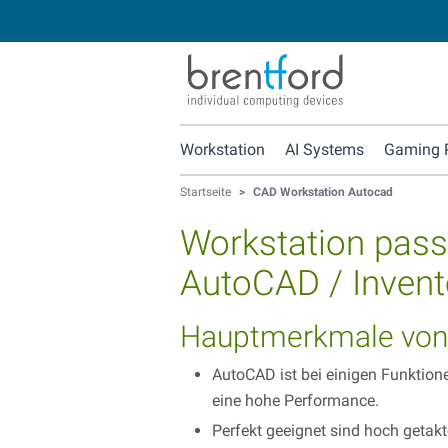
Workstation
AI Systems
Gaming 
Startseite
>
CAD Workstation Autocad
Workstation pass
AutoCAD / Invento
Hauptmerkmale von
AutoCAD ist bei einigen Funktione
eine hohe Performance.
Perfekt geeignet sind hoch getakt