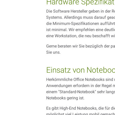
Hardware Spezifikat
Die Software Hersteller geben in der 
Systems. Allerdings muss darauf geac
die Minimum-Spezifikationen aufführt
ist minimal. Wir empfehlen eine deu
eine Workstation, die neu beschafft wir
Gerne beraten wir Sie bezüglich der 
Sie uns.
Einsatz von Notebo
Herkömmliche Office Notebooks sind m
Anwendungen erfordern in der Regel m
einem "Standard-Notebook" sehr langsa
Notebooks gering ist.
Es gibt High-End Notebooks, die für 
möglichst viel Leistung mobil gemacht