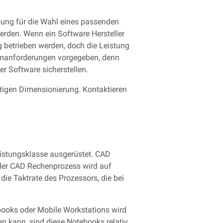
llung für die Wahl eines passenden
erden. Wenn ein Software Hersteller
 betrieben werden, doch die Leistung
mumanforderungen vorgegeben, denn
der Software sicherstellen.
tigen Dimensionierung. Kontaktieren
eistungsklasse ausgerüstet. CAD
 der CAD Rechenprozess wird auf
ie Taktrate des Prozessors, die bei
books oder Mobile Workstations wird
n kann, sind diese Notebooks relativ