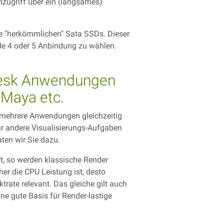
nzugriff über ein (langsames)
ie "herkömmlichen" Sata SSDs. Dieser
CIe 4 oder 5 Anbindung zu wählen.
odesk Anwendungen
 Maya etc.
 mehrere Anwendungen gleichzeitig
für andere Visualisierungs-Aufgaben
ten wir Sie dazu.
, so werden klassische Render
er die CPU Leistung ist, desto
trate relevant. Das gleiche gilt auch
ne gute Basis für Render-lastige