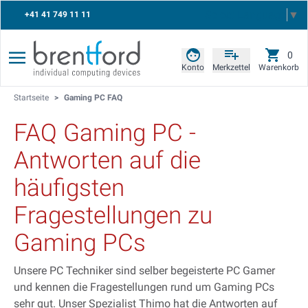
Select Language
▼
+41 41 749 11 11
0
Konto
Merkzettel
Warenkorb
Startseite
>
Gaming PC FAQ
FAQ Gaming PC -
Antworten auf die
häufigsten
Fragestellungen zu
Gaming PCs
Unsere PC Techniker sind selber begeisterte PC Gamer
und kennen die Fragestellungen rund um Gaming PCs
sehr gut. Unser Spezialist Thimo hat die Antworten auf