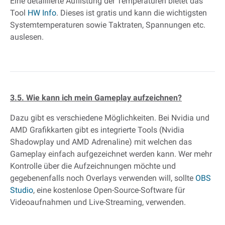
Eine detaillierte Auflistung der Temperaturen bietet das
Tool
HW Info
. Dieses ist gratis und kann die wichtigsten
Systemtemperaturen sowie Taktraten, Spannungen etc.
auslesen.
3.5. Wie kann ich mein Gameplay aufzeichnen?
Dazu gibt es verschiedene Möglichkeiten. Bei Nvidia und
AMD Grafikkarten gibt es integrierte Tools (Nvidia
Shadowplay und AMD Adrenaline) mit welchen das
Gameplay einfach aufgezeichnet werden kann. Wer mehr
Kontrolle über die Aufzeichnungen möchte und
gegebenenfalls noch Overlays verwenden will, sollte
OBS
Studio
, eine kostenlose Open-Source-Software für
Videoaufnahmen und Live-Streaming, verwenden.