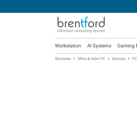
Workstation
AI Systems
Gaming 
Startseite
>
Office & Heim PC
>
Services
>
PC