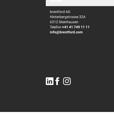
Kontakt
brentford AG
Hinterbergstrasse 32A
6312 Steinhausen
Telefon
+41 41 749 11 11
info@brentford.com
Linkedin
Facebook
Instagram