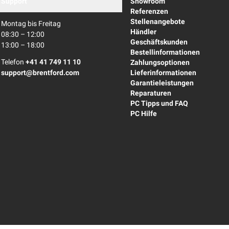
Support
Showroom
Referenzen
Stellenangebote
Montag bis Freitag
Händler
08:30 – 12:00
Geschäftskunden
13:00 – 18:00
Bestellinformationen
Telefon
+41 41 749 11 10
Zahlungsoptionen
support@brentford.com
Lieferinformationen
Garantieleistungen
Reparaturen
PC Tipps und FAQ
PC Hilfe