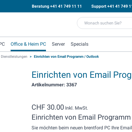
Beratung
+41 41 749 11 11
Support
+41 41 749 1
PC
Office & Heim PC
Server
Specials
 Dienstleistungen
>
Einrichten von Email Programm / Outlook
Einrichten von Email Pro
Artikelnummer: 3367
CHF 30.00
Inkl. MwSt.
Einrichten von Email Programm 
Sie möchten beim neuen brentford PC Ihre Email