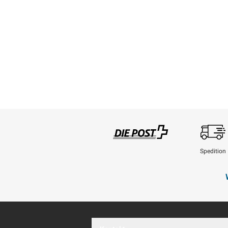
Spedition
Swisspost