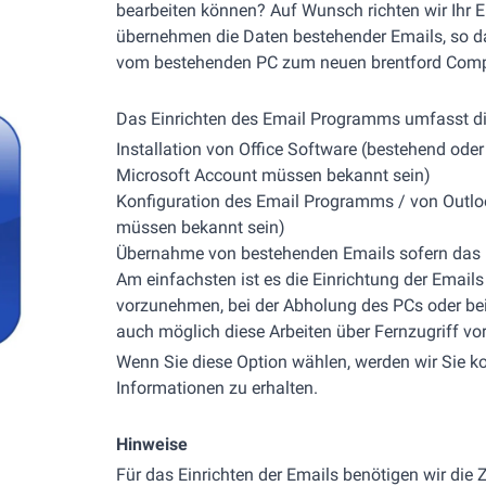
bearbeiten können? Auf Wunsch richten wir Ihr
übernehmen die Daten bestehender Emails, so d
vom bestehenden PC zum neuen brentford Comp
Das Einrichten des Email Programms umfasst di
Installation von Office Software (bestehend od
Microsoft Account müssen bekannt sein)
Konfiguration des Email Programms / von Outl
müssen bekannt sein)
Übernahme von bestehenden Emails sofern das D
Am einfachsten ist es die Einrichtung der Emails
vorzunehmen, bei der Abholung des PCs oder bei ei
auch möglich diese Arbeiten über Fernzugriff v
Wenn Sie diese Option wählen, werden wir Sie k
Informationen zu erhalten.
Hinweise
Für das Einrichten der Emails benötigen wir di