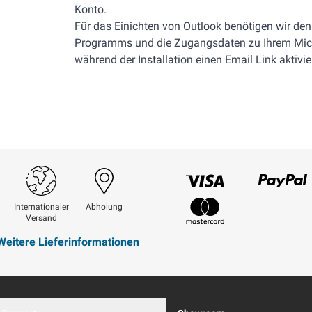
Konto.
Für das Einichten von Outlook benötigen wir den 
Programms und die Zugangsdaten zu Ihrem Micr
während der Installation einen Email Link aktivie
Visum
Paypal
Internationaler
Abholung
Versand
Mastercard
Weitere Lieferinformationen