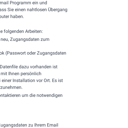
 Email Programm ein und
ass Sie einen nahtlosen Übergang
uter haben.
e folgenden Arbeiten:
er neu, Zugangsdaten zum
ook (Passwort oder Zugangsdaten
atenfile dazu vorhanden ist
 mit Ihnen persönlich
ner Installation vor Ort. Es ist
orzunehmen.
ontaktieren um die notwendigen
e Zugangsdaten zu Ihrem Email