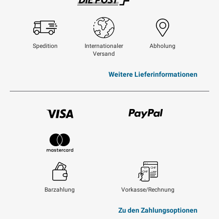
Swisspost
Spedition
Internationaler
Abholung
Versand
Weitere Lieferinformationen
Visum
Paypal
Mastercard
Barzahlung
Vorkasse/Rechnung
Zu den Zahlungsoptionen