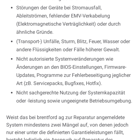
Störungen der Geräte bei Stromausfall,
Ableitströmen, fehlender EMV-Verkabelung
(Elektromagnetische Verträglichkeit) oder durch
ähnliche Gründe.
(Transport-) Unfälle, Sturm, Blitz, Feuer, Wasser oder
andere Flüssigkeiten oder Fälle höherer Gewalt.
Nicht autorisierte Systemveränderungen wie
Änderungen an den BIOS-Einstellungen, Firmware-
Updates, Programme zur Fehlerbeseitigung jeglicher
Art (zB. Servicepacks, Bugfixes, Hotfix).
Nicht sachgerechte Nutzung der Systemkapazität
oder -leistung sowie ungeeignete Betriebsumgebung.
Weist das bei brentford ag zur Reparatur angemeldete
System mindestens zwei Mängel auf, von denen jedoch
nur einer unter die definierten Garantieleistungen fällt,
besteht lediglich ein Anspruch auf Reparatur des