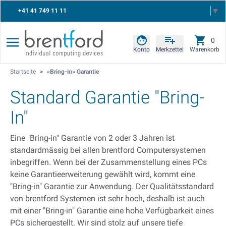
Select Language
▼
+41 41 749 11 11
0
Konto
Merkzettel
Warenkorb
Startseite
>
«Bring-in» Garantie
Standard Garantie "Bring-
In"
Eine "Bring-in" Garantie von 2 oder 3 Jahren ist
standardmässig bei allen brentford Computersystemen
inbegriffen. Wenn bei der Zusammenstellung eines PCs
keine Garantieerweiterung gewählt wird, kommt eine
"Bring-in" Garantie zur Anwendung. Der Qualitätsstandard
von brentford Systemen ist sehr hoch, deshalb ist auch
mit einer "Bring-in" Garantie eine hohe Verfügbarkeit eines
PCs sichergestellt. Wir sind stolz auf unsere tiefe