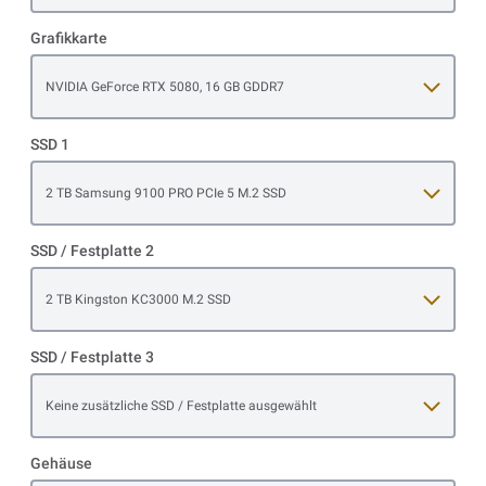
Grafikkarte
Open item options
NVIDIA GeForce RTX 5080, 16 GB GDDR7
SSD 1
Open item options
2 TB Samsung 9100 PRO PCIe 5 M.2 SSD
SSD / Festplatte 2
Open item options
2 TB Kingston KC3000 M.2 SSD
SSD / Festplatte 3
Open item options
Keine zusätzliche SSD / Festplatte ausgewählt
Gehäuse