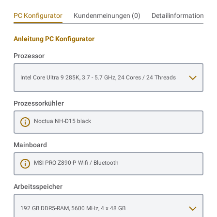
PC Konfigurator
Kundenmeinungen (0)
Detailinformationen
Anleitung PC Konfigurator
Prozessor
Open item options
Intel Core Ultra 9 285K, 3.7 - 5.7 GHz, 24 Cores / 24 Threads
Prozessorkühler
Noctua NH-D15 black
Mehr erfahren
Mainboard
MSI PRO Z890-P Wifi / Bluetooth
Mehr erfahren
Arbeitsspeicher
Open item options
192 GB DDR5-RAM, 5600 MHz, 4 x 48 GB