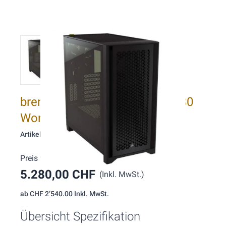
brentford BF862 Ultra9 RTX5080
Workstation
Artikelnummer: 862
Preis wie konfiguriert:
5.280,00 CHF
(Inkl. MwSt.)
ab
CHF 2’540.00
Inkl. MwSt.
Übersicht Spezifikation