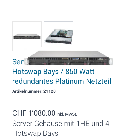
Server Rack Gehäuse 1 HE, 4
Hotswap Bays / 850 Watt
redundantes Platinum Netzteil
Artikelnummer: 21128
CHF 1’080.00
Inkl. MwSt.
Server Gehäuse mit 1HE und 4
Hotswap Bays