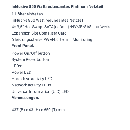
Inklusive 850 Watt redundantes Platinum Netzteil
1 Höheneinheiten
Inklusive 850 Watt redundantes Netzteil
4x 3,5" Hot-Swap- SATA(default)/NVME/SAS Laufwerke
Expansion Slot über Riser Card
6 leistungsstarke PWM-Lüfter mit Monitoring
Front Panel:
Power On/Off button
System Reset button
LEDs:
Power LED
Hard drive activity LED
Network activity LEDs
Universal Information (UID) LED
Abmessungen:
437 (B) x 43 (H) x 650 (T) mm