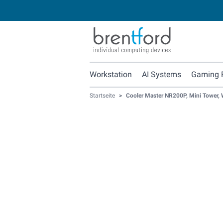
Workstation
AI Systems
Gaming 
Startseite
>
Cooler Master NR200P, Mini Tower,