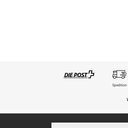
Spedition
Swisspost