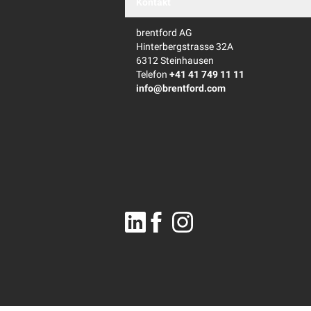
Kontakt
brentford AG
Hinterbergstrasse 32A
6312 Steinhausen
Telefon
+41 41 749 11 11
info@brentford.com
Linkedin
Facebook
Instagram