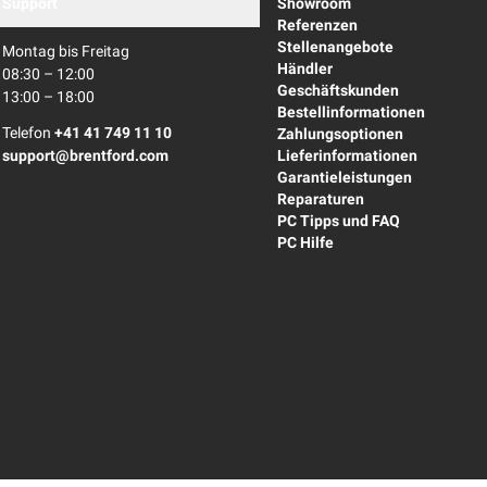
Support
Showroom
Referenzen
Stellenangebote
Montag bis Freitag
Händler
08:30 – 12:00
Geschäftskunden
13:00 – 18:00
Bestellinformationen
Telefon
+41 41 749 11 10
Zahlungsoptionen
support@brentford.com
Lieferinformationen
Garantieleistungen
Reparaturen
PC Tipps und FAQ
PC Hilfe