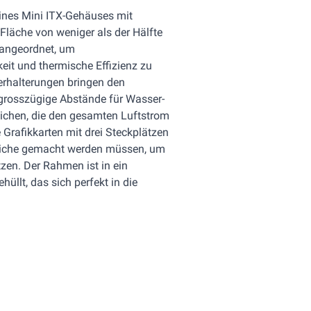
ines Mini ITX-Gehäuses mit
r Fläche von weniger als der Hälfte
 angeordnet, um
eit und thermische Effizienz zu
erhalterungen bringen den
 grosszügige Abstände für Wasser-
ichen, die den gesamten Luftstrom
Grafikkarten mit drei Steckplätzen
triche gemacht werden müssen, um
tzen. Der Rahmen ist in ein
llt, das sich perfekt in die