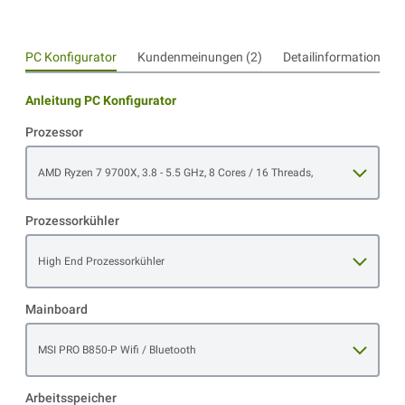
PC Konfigurator
Kundenmeinungen (2)
Detailinformationen
Anleitung PC Konfigurator
Prozessor
Open item options
AMD Ryzen 7 9700X, 3.8 - 5.5 GHz, 8 Cores / 16 Threads,
Prozessorkühler
Open item options
High End Prozessorkühler
Mainboard
Open item options
MSI PRO B850-P Wifi / Bluetooth
Arbeitsspeicher