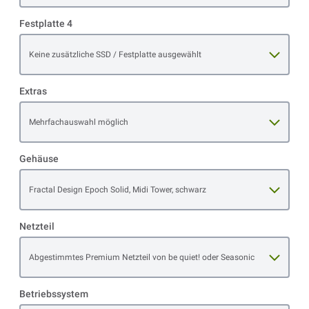
Festplatte 4
Open item options
Keine zusätzliche SSD / Festplatte ausgewählt
Extras
Open item options
Mehrfachauswahl möglich
Gehäuse
Open item options
Fractal Design Epoch Solid, Midi Tower, schwarz
Netzteil
Open item options
Abgestimmtes Premium Netzteil von be quiet! oder Seasonic
Betriebssystem