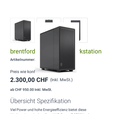
brentford W157 AMD Workstation
Artikelnummer: 157
Preis wie konfiguriert:
2.300,00 CHF
(Inkl. MwSt.)
ab
CHF 950.00
Inkl. MwSt.
Übersicht Spezifikation
Viel Power und hohe Energieeffizienz bietet diese