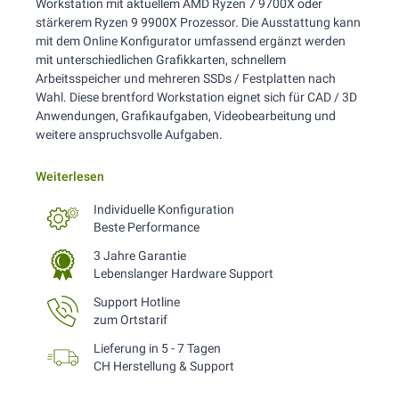
Workstation mit aktuellem AMD Ryzen 7 9700X oder
stärkerem Ryzen 9 9900X Prozessor. Die Ausstattung kann
mit dem Online Konfigurator umfassend ergänzt werden
mit unterschiedlichen Grafikkarten, schnellem
Arbeitsspeicher und mehreren SSDs / Festplatten nach
Wahl. Diese brentford Workstation eignet sich für CAD / 3D
Anwendungen, Grafikaufgaben, Videobearbeitung und
weitere anspruchsvolle Aufgaben.
Weiterlesen
Individuelle Konfiguration
Beste Performance
3 Jahre Garantie
Lebenslanger Hardware Support
Support Hotline
zum Ortstarif
Lieferung in 5 - 7 Tagen
CH Herstellung & Support