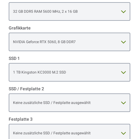
Open item options
32 GB DDR5 RAM 5600 MHz, 2 x 16 GB
Grafikkarte
Open item options
NVIDIA Geforce RTX 5060, 8 GB DDR7
SSD 1
Open item options
1 TB Kingston KC3000 M.2 SSD
SSD / Festplatte 2
Open item options
Keine zusätzliche SSD / Festplatte ausgewählt
Festplatte 3
Open item options
Keine zusätzliche SSD / Festplatte ausgewählt