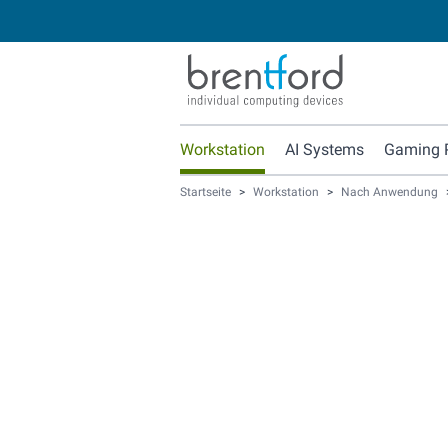
Workstation
AI Systems
Gaming 
Startseite
>
Workstation
>
Nach Anwendung