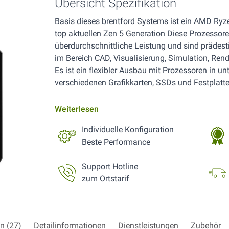
Übersicht Spezifikation
Basis dieses brentford Systems ist ein AMD Ryz
top aktuellen Zen 5 Generation Diese Prozessore
überdurchschnittliche Leistung und sind prädest
im Bereich CAD, Visualisierung, Simulation, Ren
Es ist ein flexibler Ausbau mit Prozessoren in u
verschiedenen Grafikkarten, SSDs und Festplatt
Weiterlesen
Individuelle Konfiguration
Beste Performance
Support Hotline
zum Ortstarif
n (27)
Detailinformationen
Dienstleistungen
Zubehör