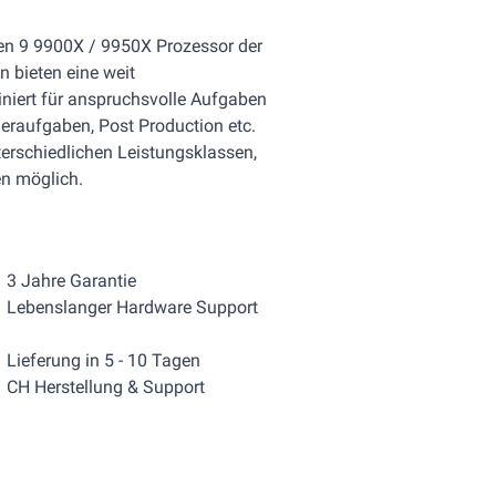
en 9 9900X / 9950X Prozessor der
n bieten eine weit
iniert für anspruchsvolle Aufgaben
deraufgaben, Post Production etc.
nterschiedlichen Leistungsklassen,
en möglich.
3 Jahre Garantie
Lebenslanger Hardware Support
Lieferung in 5 - 10 Tagen
CH Herstellung & Support