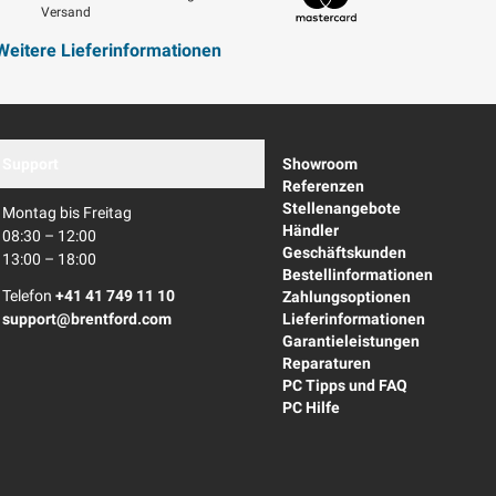
Versand
Mastercard
Weitere Lieferinformationen
Support
Showroom
Referenzen
Stellenangebote
Montag bis Freitag
Händler
08:30 – 12:00
Geschäftskunden
13:00 – 18:00
Bestellinformationen
Telefon
+41 41 749 11 10
Zahlungsoptionen
support@brentford.com
Lieferinformationen
Garantieleistungen
Reparaturen
PC Tipps und FAQ
PC Hilfe