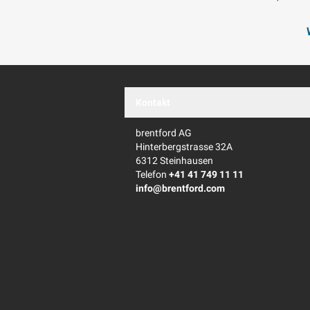
Kontakt
brentford AG
Hinterbergstrasse 32A
6312 Steinhausen
Telefon
+41 41 749 11 11
info@brentford.com