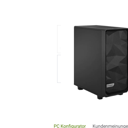
PC Konfigurator
Kundenmeinunge