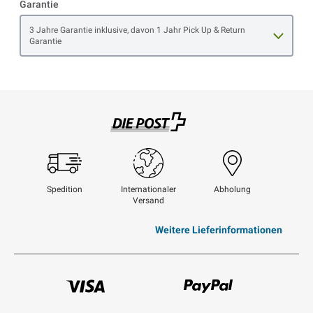
Garantie
Open item options
3 Jahre Garantie inklusive, davon 1 Jahr Pick Up & Return
Garantie
Swisspost
Spedition
Internationaler
Abholung
Versand
Weitere Lieferinformationen
Visum
Paypal