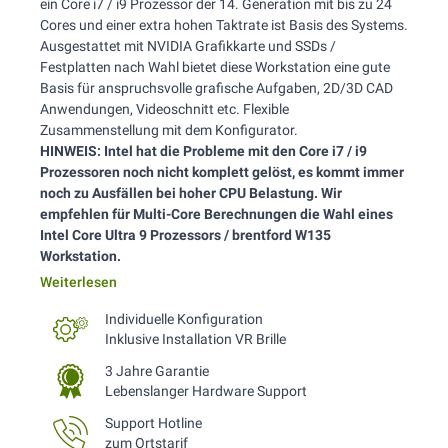
ein Core i7 / i9 Prozessor der 14. Generation mit bis zu 24
Cores und einer extra hohen Taktrate ist Basis des Systems.
Ausgestattet mit NVIDIA Grafikkarte und SSDs /
Festplatten nach Wahl bietet diese Workstation eine gute
Basis für anspruchsvolle grafische Aufgaben, 2D/3D CAD
Anwendungen, Videoschnitt etc. Flexible
Zusammenstellung mit dem Konfigurator.
HINWEIS: Intel hat die Probleme mit den Core i7 / i9
Prozessoren noch nicht komplett gelöst, es kommt immer
noch zu Ausfällen bei hoher CPU Belastung. Wir
empfehlen für Multi-Core Berechnungen die Wahl eines
Intel Core Ultra 9 Prozessors / brentford W135
Workstation.
Weiterlesen
Individuelle Konfiguration
Inklusive Installation VR Brille
3 Jahre Garantie
Lebenslanger Hardware Support
Support Hotline
zum Ortstarif