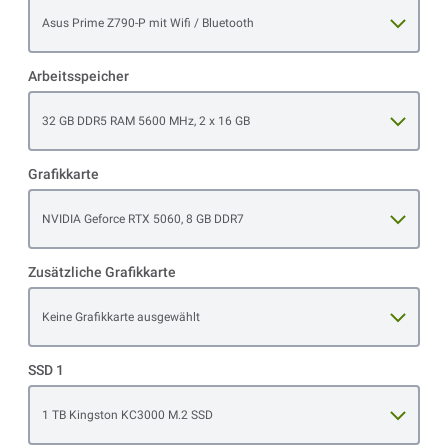
Open item options
Asus Prime Z790-P mit Wifi / Bluetooth
Arbeitsspeicher
Open item options
32 GB DDR5 RAM 5600 MHz, 2 x 16 GB
Grafikkarte
Open item options
NVIDIA Geforce RTX 5060, 8 GB DDR7
Zusätzliche Grafikkarte
Open item options
Keine Grafikkarte ausgewählt
SSD 1
Open item options
1 TB Kingston KC3000 M.2 SSD