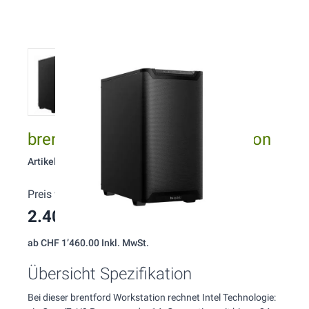
brentford W133 Intel Workstation
Artikelnummer: 133
Preis wie konfiguriert:
2.400,00 CHF
(Inkl. MwSt.)
ab
CHF 1’460.00
Inkl. MwSt.
Übersicht Spezifikation
Bei dieser brentford Workstation rechnet Intel Technologie: