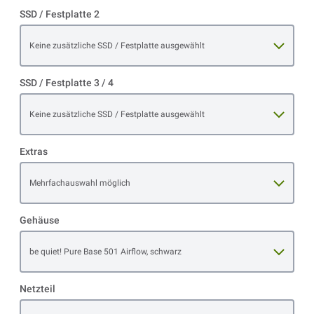
SSD / Festplatte 2
Open item options
Keine zusätzliche SSD / Festplatte ausgewählt
SSD / Festplatte 3 / 4
Open item options
Keine zusätzliche SSD / Festplatte ausgewählt
Extras
Open item options
Mehrfachauswahl möglich
Gehäuse
Open item options
be quiet! Pure Base 501 Airflow, schwarz
Netzteil