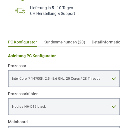
Lieferung in 5 - 10 Tagen
CH Herstellung & Support
PC Konfigurator
Kundenmeinungen (20)
Detailinformationen
Anleitung PC Konfigurator
Prozessor
Open item options
Intel Core i7 14700K, 2.5 - 5.6 GHz, 20 Cores / 28 Threads
Prozessorkühler
Open item options
Noctua NH-D15 black
Mainboard