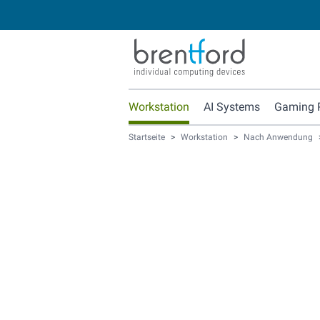
Workstation
AI Systems
Gaming 
Startseite
>
Workstation
>
Nach Anwendung