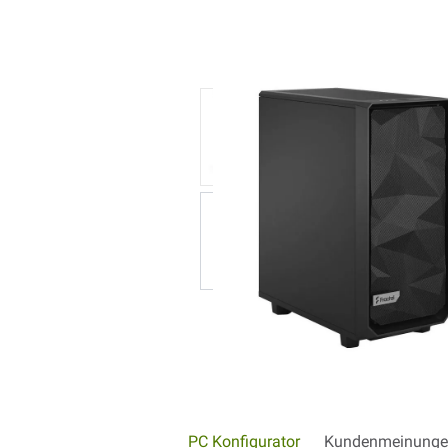
PC Konfigurator
Kundenmeinunge