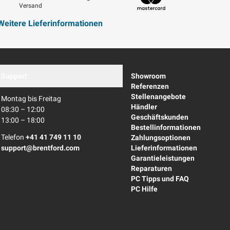
Versand
Mastercard
Weitere Lieferinformationen
Support
Showroom
Referenzen
Stellenangebote
Montag bis Freitag
Händler
08:30 – 12:00
Geschäftskunden
13:00 – 18:00
Bestellinformationen
Telefon
+41 41 749 11 10
Zahlungsoptionen
support@brentford.com
Lieferinformationen
Garantieleistungen
Reparaturen
PC Tipps und FAQ
PC Hilfe