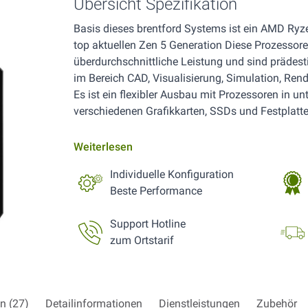
Übersicht Spezifikation
Basis dieses brentford Systems ist ein AMD Ryz
top aktuellen Zen 5 Generation Diese Prozessore
überdurchschnittliche Leistung und sind prädest
im Bereich CAD, Visualisierung, Simulation, Ren
Es ist ein flexibler Ausbau mit Prozessoren in u
verschiedenen Grafikkarten, SSDs und Festplatt
Weiterlesen
Individuelle Konfiguration
Beste Performance
Support Hotline
zum Ortstarif
n (27)
Detailinformationen
Dienstleistungen
Zubehör