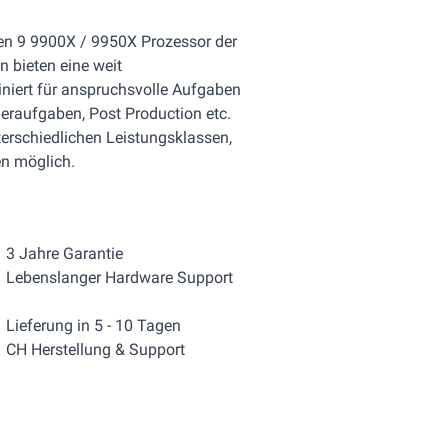
en 9 9900X / 9950X Prozessor der
n bieten eine weit
iniert für anspruchsvolle Aufgaben
deraufgaben, Post Production etc.
nterschiedlichen Leistungsklassen,
en möglich.
3 Jahre Garantie
Lebenslanger Hardware Support
Lieferung in 5 - 10 Tagen
CH Herstellung & Support