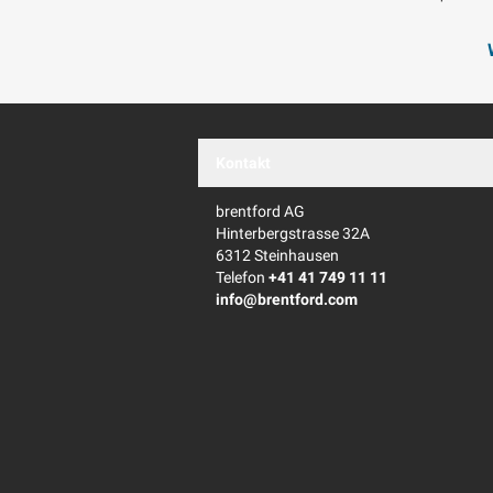
Kontakt
brentford AG
Hinterbergstrasse 32A
6312 Steinhausen
Telefon
+41 41 749 11 11
info@brentford.com