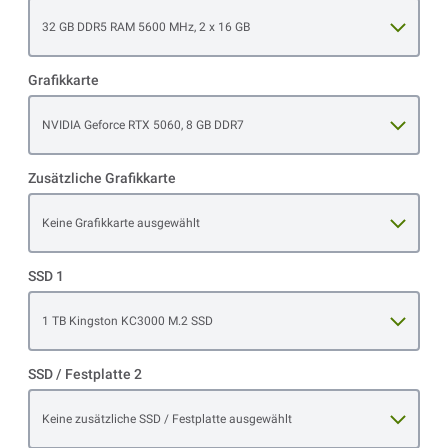
Open item options
32 GB DDR5 RAM 5600 MHz, 2 x 16 GB
Grafikkarte
Open item options
NVIDIA Geforce RTX 5060, 8 GB DDR7
Zusätzliche Grafikkarte
Open item options
Keine Grafikkarte ausgewählt
SSD 1
Open item options
1 TB Kingston KC3000 M.2 SSD
SSD / Festplatte 2
Open item options
Keine zusätzliche SSD / Festplatte ausgewählt