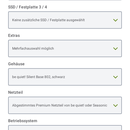
SSD / Festplatte 3 / 4
Open item options
Keine zusätzliche SSD / Festplatte ausgewählt
Extras
Open item options
Mehrfachauswahl möglich
Gehäuse
Open item options
be quiet! Silent Base 802, schwarz
Netzteil
Open item options
Abgestimmtes Premium Netzteil von be quiet! oder Seasonic
Betriebssystem