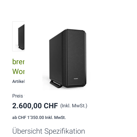
brentford W135 Intel Ultra
Workstation
Artikelnummer: 135
Preis wie konfiguriert:
2.600,00 CHF
(Inkl. MwSt.)
ab
CHF 1’350.00
Inkl. MwSt.
Übersicht Spezifikation