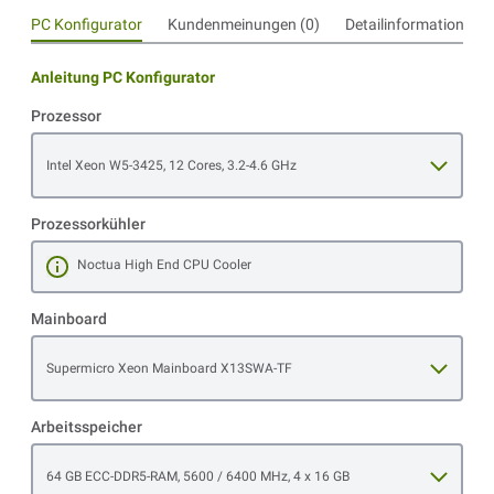
PC Konfigurator
Kundenmeinungen (0)
Detailinformationen
Anleitung PC Konfigurator
Prozessor
Open item options
Intel Xeon W5-3425, 12 Cores, 3.2-4.6 GHz
Prozessorkühler
Noctua High End CPU Cooler
Mehr erfahren
Mainboard
Open item options
Supermicro Xeon Mainboard X13SWA-TF
Arbeitsspeicher
Open item options
64 GB ECC-DDR5-RAM, 5600 / 6400 MHz, 4 x 16 GB