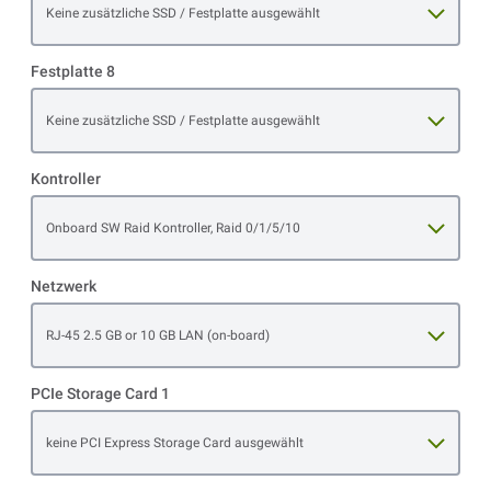
Open item options
Keine zusätzliche SSD / Festplatte ausgewählt
Festplatte 8
Open item options
Keine zusätzliche SSD / Festplatte ausgewählt
Kontroller
Open item options
Onboard SW Raid Kontroller, Raid 0/1/5/10
Netzwerk
Open item options
RJ-45 2.5 GB or 10 GB LAN (on-board)
PCIe Storage Card 1
Open item options
keine PCI Express Storage Card ausgewählt