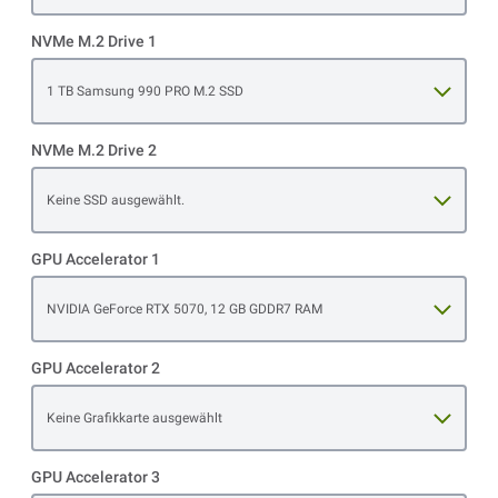
NVMe M.2 Drive 1
Open item options
1 TB Samsung 990 PRO M.2 SSD
NVMe M.2 Drive 2
Open item options
Keine SSD ausgewählt.
GPU Accelerator 1
Open item options
NVIDIA GeForce RTX 5070, 12 GB GDDR7 RAM
GPU Accelerator 2
Open item options
Keine Grafikkarte ausgewählt
GPU Accelerator 3