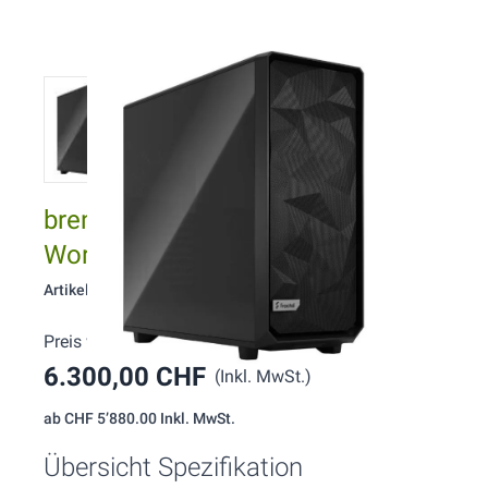
brentford W134 Xeon GPU
Workstation
Artikelnummer: 134
Preis wie konfiguriert:
6.300,00 CHF
(Inkl. MwSt.)
ab
CHF 5’880.00
Inkl. MwSt.
Übersicht Spezifikation