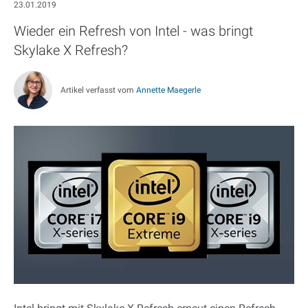
23.01.2019
Wieder ein Refresh von Intel - was bringt
Skylake X Refresh?
Artikel verfasst vom
Annette Maegerle