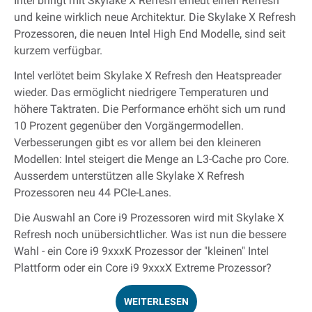
Intel bringt mit Skylake X Refresh erneut einen Refresh
und keine wirklich neue Architektur. Die Skylake X Refresh
Prozessoren, die neuen Intel High End Modelle, sind seit
kurzem verfügbar.
Intel verlötet beim Skylake X Refresh den Heatspreader
wieder. Das ermöglicht niedrigere Temperaturen und
höhere Taktraten. Die Performance erhöht sich um rund
10 Prozent gegenüber den Vorgängermodellen.
Verbesserungen gibt es vor allem bei den kleineren
Modellen: Intel steigert die Menge an L3-Cache pro Core.
Ausserdem unterstützen alle Skylake X Refresh
Prozessoren neu 44 PCIe-Lanes.
Die Auswahl an Core i9 Prozessoren wird mit Skylake X
Refresh noch unübersichtlicher. Was ist nun die bessere
Wahl - ein Core i9 9xxxK Prozessor der "kleinen" Intel
Plattform oder ein Core i9 9xxxX Extreme Prozessor?
WEITERLESEN