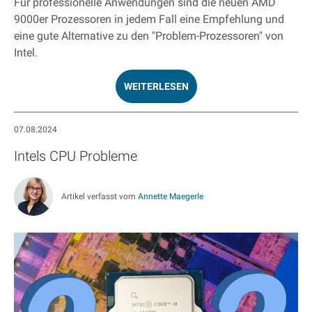
Für professionelle Anwendungen sind die neuen AMD
9000er Prozessoren in jedem Fall eine Empfehlung und
eine gute Alternative zu den "Problem-Prozessoren" von
Intel.
WEITERLESEN
07.08.2024
Intels CPU Probleme
Artikel verfasst vom
Annette Maegerle