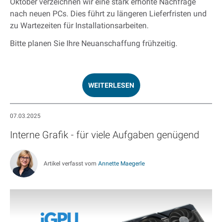
Oktober verzeichnen wir eine stark erhöhte Nachfrage
nach neuen PCs. Dies führt zu längeren Lieferfristen und
zu Wartezeiten für Installationsarbeiten.
Bitte planen Sie Ihre Neuanschaffung frühzeitig.
WEITERLESEN
07.03.2025
Interne Grafik - für viele Aufgaben genügend
Artikel verfasst vom
Annette Maegerle