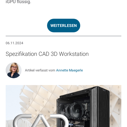
iGPU flüssig.
WEITERLESEN
06.11.2024
Spezifikation CAD 3D Workstation
Artikel verfasst vom
Annette Maegerle