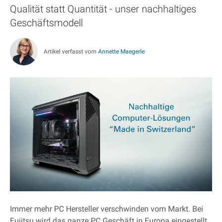
Qualität statt Quantität - unser nachhaltiges
Geschäftsmodell
Artikel verfasst vom
Annette Maegerle
Immer mehr PC Hersteller verschwinden vom Markt. Bei
Fujitsu wird das ganze PC Geschäft in Europa eingestellt