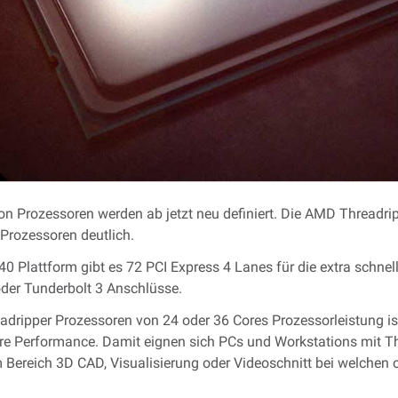
n Prozessoren werden ab jetzt neu definiert. Die AMD Threadri
Prozessoren deutlich.
40 Plattform gibt es 72 PCI Express 4 Lanes für die extra schne
der Tunderbolt 3 Anschlüsse.
adripper Prozessoren von 24 oder 36 Cores Prozessorleistung is
ore Performance. Damit eignen sich PCs und Workstations mit T
Bereich 3D CAD, Visualisierung oder Videoschnitt bei welchen o