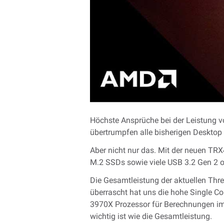
Höchste Ansprüche bei der Leistung vo
übertrumpfen alle bisherigen Desktop 
Aber nicht nur das. Mit der neuen TRX
M.2 SSDs sowie viele USB 3.2 Gen 2 o
Die Gesamtleistung der aktuellen Thre
überrascht hat uns die hohe Single C
3970X Prozessor für Berechnungen im 
wichtig ist wie die Gesamtleistung.