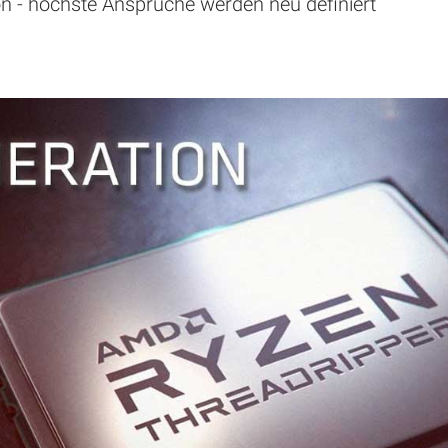
n - höchste Ansprüche werden neu definiert