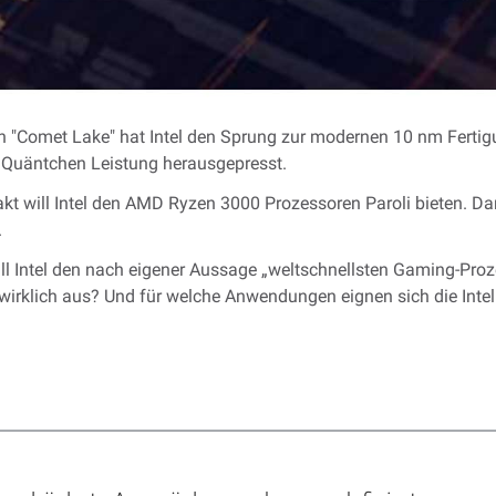
n "Comet Lake" hat Intel den Sprung zur modernen 10 nm Fertigu
te Quäntchen Leistung herausgepresst.
kt will Intel den AMD Ryzen 3000 Prozessoren Paroli bieten. Dam
.
l Intel den nach eigener Aussage „weltschnellsten Gaming-Pro
 wirklich aus? Und für welche Anwendungen eignen sich die Int