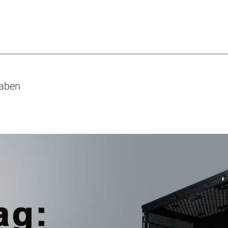
gaben