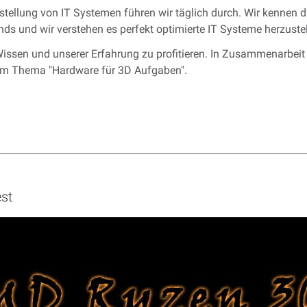
llung von IT Systemen führen wir täglich durch. Wir kennen di
ds und wir verstehen es perfekt optimierte IT Systeme herzustel
issen und unserer Erfahrung zu profitieren. In Zusammenarbeit 
zum Thema "Hardware für 3D Aufgaben".
st