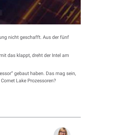
ng nicht geschafft. Aus der fünf
it das klappt, dreht der Intel am
zessor“ gebaut haben. Das mag sein,
el Comet Lake Prozessoren?