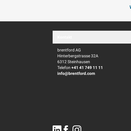
Kontakt
brentford AG
Hinterbergstrasse 32A
6312 Steinhausen
Telefon
+41 41 749 11 11
info@brentford.com