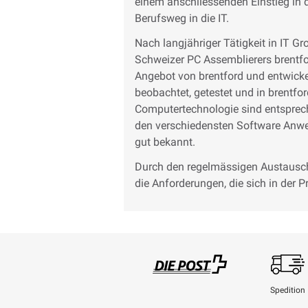
einem anschliessenden Einstieg in 
Berufsweg in die IT.
Nach langjähriger Tätigkeit in IT 
Schweizer PC Assemblierers brentfo
Angebot von brentford und entwick
beobachtet, getestet und in brentf
Computertechnologie sind entsprec
den verschiedensten Software Anwe
gut bekannt.
Durch den regelmässigen Austausch
die Anforderungen, die sich in der P
Spedition
Swisspost