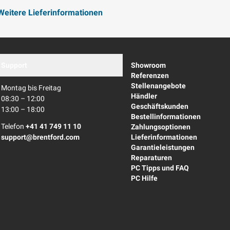
Mastercard
Weitere Lieferinformationen
Support
Showroom
Referenzen
Stellenangebote
Montag bis Freitag
Händler
08:30 – 12:00
Geschäftskunden
13:00 – 18:00
Bestellinformationen
Telefon
+41 41 749 11 10
Zahlungsoptionen
support@brentford.com
Lieferinformationen
Garantieleistungen
Reparaturen
PC Tipps und FAQ
PC Hilfe