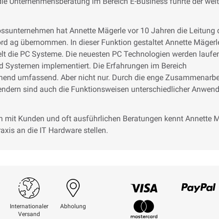
die Unternehmensberatung im Bereich E-Business führte der weit
Grossunternehmen hat Annette Mägerle vor 10 Jahren die Leitung 
rd ag übernommen. In dieser Funktion gestaltet Annette Mägerl
elt die PC Systeme. Die neuesten PC Technologien werden laufe
ord Systemen implementiert. Die Erfahrungen im Bereich
hend umfassend. Aber nicht nur. Durch die enge Zusammenarbe
ndern sind auch die Funktionsweisen unterschiedlicher Anwen
 mit Kunden und oft ausführlichen Beratungen kennt Annette 
raxis an die IT Hardware stellen.
Visum
Paypal
Internationaler
Abholung
Versand