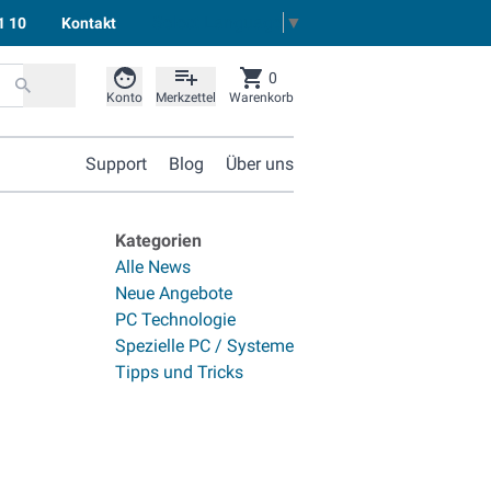
Select Language
▼
1 10
Kontakt
0
Konto
Merkzettel
Warenkorb
Support
Blog
Über uns
Kategorien
Alle News
Neue Angebote
PC Technologie
Spezielle PC / Systeme
Tipps und Tricks