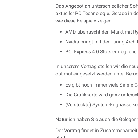
Das Angebot an unterschiedlicher Soft
aktueller PC Technologie. Gerade in 
wie diese Beispiele zeigen:
AMD überrascht den Markt mit Ry
Nvidia bringt mit der Turing Archi
PCI Express 4.0 Slots ermögliche
In unserem Vortrag stellen wir die ne
optimal eingesetzt werden unter Berüc
Es gibt noch immer viele Single-
Die Grafikkarte wird ganz unters
(Versteckte) System-Engpässe k
Natürlich haben Sie auch die Gelegenhe
Der Vortrag findet in Zusammenarbeit
statt.