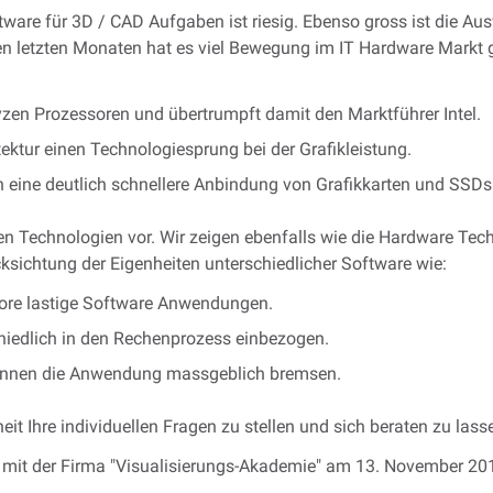
ware für 3D / CAD Aufgaben ist riesig. Ebenso gross ist die Au
den letzten Monaten hat es viel Bewegung im IT Hardware Markt
zen Prozessoren und übertrumpft damit den Marktführer Intel.
tektur einen Technologiesprung bei der Grafikleistung.
n eine deutlich schnellere Anbindung von Grafikkarten und SSDs
uen Technologien vor. Wir zeigen ebenfalls wie die Hardware Tec
ksichtung der Eigenheiten unterschiedlicher Software wie:
Core lastige Software Anwendungen.
chiedlich in den Rechenprozess einbezogen.
önnen die Anwendung massgeblich bremsen.
it Ihre individuellen Fragen zu stellen und sich beraten zu lass
 mit der Firma "Visualisierungs-Akademie" am 13. November 201