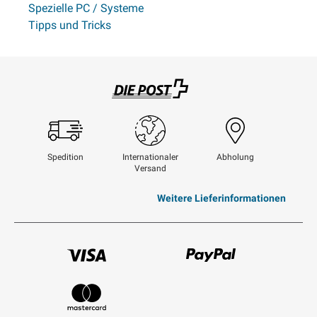
Spezielle PC / Systeme
Tipps und Tricks
Swisspost
Spedition
Internationaler
Abholung
Versand
Weitere Lieferinformationen
Visum
Paypal
Mastercard