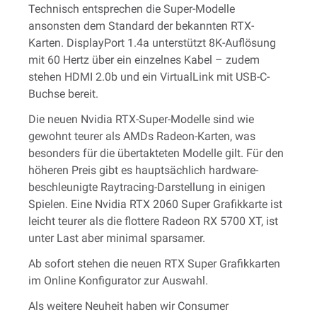
Technisch entsprechen die Super-Modelle
ansonsten dem Standard der bekannten RTX-
Karten. DisplayPort 1.4a unterstützt 8K-Auflösung
mit 60 Hertz über ein einzelnes Kabel – zudem
stehen HDMI 2.0b und ein VirtualLink mit USB-C-
Buchse bereit.
Die neuen Nvidia RTX-Super-Modelle sind wie
gewohnt teurer als AMDs Radeon-Karten, was
besonders für die übertakteten Modelle gilt. Für den
höheren Preis gibt es hauptsächlich hardware-
beschleunigte Raytracing-Darstellung in einigen
Spielen. Eine Nvidia RTX 2060 Super Grafikkarte ist
leicht teurer als die flottere Radeon RX 5700 XT, ist
unter Last aber minimal sparsamer.
Ab sofort stehen die neuen RTX Super Grafikkarten
im Online Konfigurator zur Auswahl.
Als weitere Neuheit haben wir Consumer