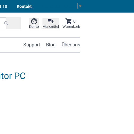
Select Language
▼
1 10
Kontakt
0
Konto
Merkzettel
Warenkorb
Support
Blog
Über uns
itor PC