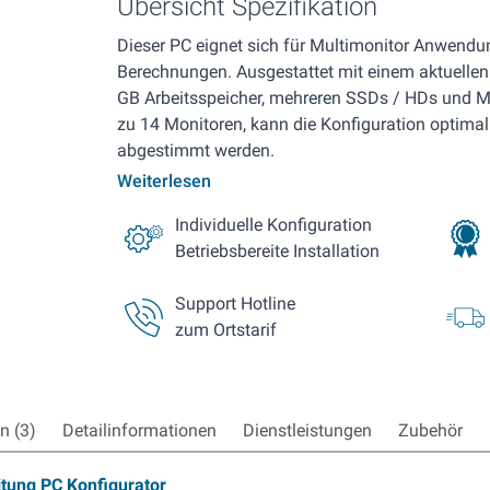
Übersicht Spezifikation
Dieser PC eignet sich für Multimonitor Anwendu
Berechnungen. Ausgestattet mit einem aktuellen 
GB Arbeitsspeicher, mehreren SSDs / HDs und Mu
zu 14 Monitoren, kann die Konfiguration optimal
abgestimmt werden.
Weiterlesen
Individuelle Konfiguration
Betriebsbereite Installation
Support Hotline
zum Ortstarif
 (3)
Detailinformationen
Dienstleistungen
Zubehör
itung PC Konfigurator