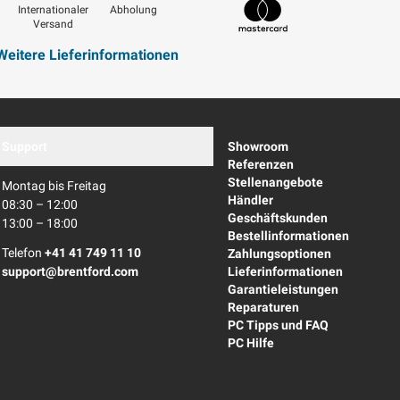
Internationaler
Abholung
Versand
Mastercard
Weitere Lieferinformationen
Support
Showroom
Referenzen
Stellenangebote
Montag bis Freitag
Händler
08:30 – 12:00
Geschäftskunden
13:00 – 18:00
Bestellinformationen
Telefon
+41 41 749 11 10
Zahlungsoptionen
support@brentford.com
Lieferinformationen
Garantieleistungen
Reparaturen
PC Tipps und FAQ
PC Hilfe