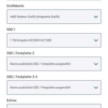
Grafikkarte
Open item options
AMD Radeon Grafik (integrierte Grafik)
SSD 1
Open item options
1 TB Kingston KC3000 M.2 SSD
SSD / Festplatte 2
Open item options
Keine zusätzliche SSD / Festplatte ausgewählt
SSD / Festplatte 3-4
Open item options
Keine zusätzliche SSD / Festplatte ausgewählt
Extras