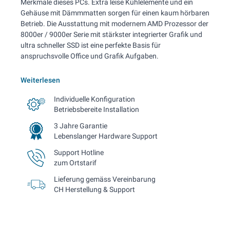
Merkmale dieses PCs. Extra leise Kühlelemente und ein
Gehäuse mit Dämmmatten sorgen für einen kaum hörbaren
Betrieb. Die Ausstattung mit modernem AMD Prozessor der
8000er / 9000er Serie mit stärkster integrierter Grafik und
ultra schneller SSD ist eine perfekte Basis für
anspruchsvolle Office und Grafik Aufgaben.
Weiterlesen
Individuelle Konfiguration
Betriebsbereite Installation
3 Jahre Garantie
Lebenslanger Hardware Support
Support Hotline
zum Ortstarif
Lieferung gemäss Vereinbarung
CH Herstellung & Support