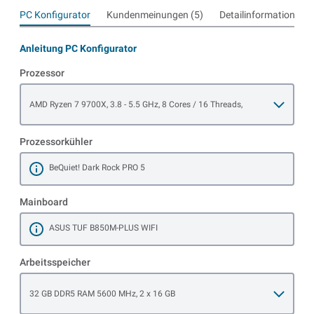
PC Konfigurator
Kundenmeinungen (5)
Detailinformationen
Anleitung PC Konfigurator
Prozessor
Open item options
AMD Ryzen 7 9700X, 3.8 - 5.5 GHz, 8 Cores / 16 Threads,
Prozessorkühler
BeQuiet! Dark Rock PRO 5
Mehr erfahren
Mainboard
ASUS TUF B850M-PLUS WIFI
Mehr erfahren
Arbeitsspeicher
Open item options
32 GB DDR5 RAM 5600 MHz, 2 x 16 GB