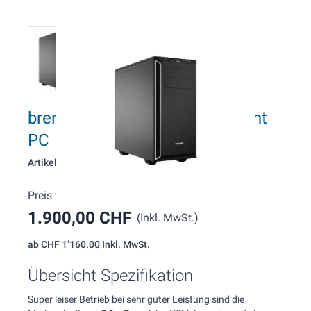
brentford O128 AMD Supersilent
PC
Artikelnummer: 128
Preis wie konfiguriert:
1.900,00 CHF
(Inkl. MwSt.)
ab
CHF 1’160.00
Inkl. MwSt.
Übersicht Spezifikation
Super leiser Betrieb bei sehr guter Leistung sind die