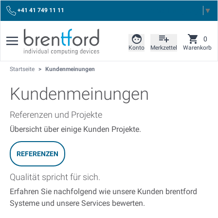
Select Language
▼
+41 41 749 11 11
0
Konto
Merkzettel
Warenkorb
Startseite
>
Kundenmeinungen
Kundenmeinungen
Referenzen und Projekte
Übersicht über einige Kunden Projekte.
REFERENZEN
Qualität spricht für sich.
Erfahren Sie nachfolgend wie unsere Kunden brentford
Systeme und unsere Services bewerten.