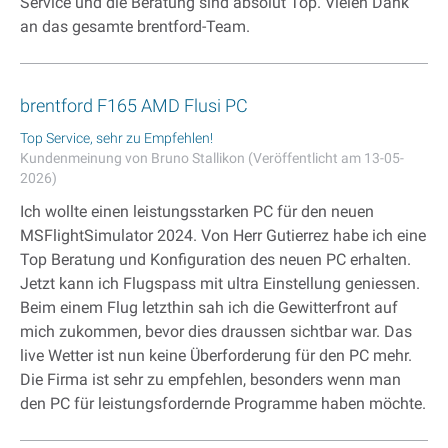
Service und die Beratung sind absolut Top. Vielen Dank
an das gesamte brentford-Team.
brentford F165 AMD Flusi PC
Top Service, sehr zu Empfehlen!
Kundenmeinung von Bruno Stallikon (Veröffentlicht am 13-05-
2026)
Ich wollte einen leistungsstarken PC für den neuen
MSFlightSimulator 2024. Von Herr Gutierrez habe ich eine
Top Beratung und Konfiguration des neuen PC erhalten.
Jetzt kann ich Flugspass mit ultra Einstellung geniessen.
Beim einem Flug letzthin sah ich die Gewitterfront auf
mich zukommen, bevor dies draussen sichtbar war. Das
live Wetter ist nun keine Überforderung für den PC mehr.
Die Firma ist sehr zu empfehlen, besonders wenn man
den PC für leistungsfordernde Programme haben möchte.