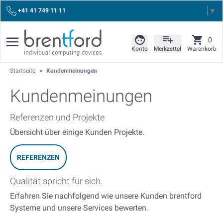
Select Language
▼
+41 41 749 11 11
0
Konto
Merkzettel
Warenkorb
Startseite
>
Kundenmeinungen
Kundenmeinungen
Referenzen und Projekte
Übersicht über einige Kunden Projekte.
REFERENZEN
Qualität spricht für sich.
Erfahren Sie nachfolgend wie unsere Kunden brentford
Systeme und unsere Services bewerten.