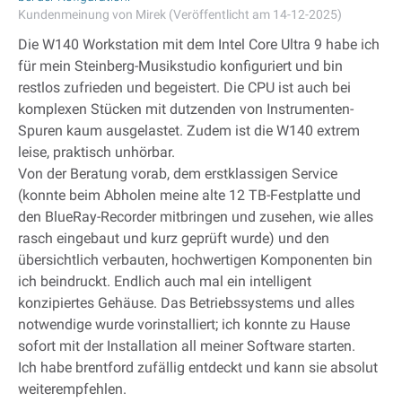
Kundenmeinung von Mirek (Veröffentlicht am 14-12-2025)
Die W140 Workstation mit dem Intel Core Ultra 9 habe ich
für mein Steinberg-Musikstudio konfiguriert und bin
restlos zufrieden und begeistert. Die CPU ist auch bei
komplexen Stücken mit dutzenden von Instrumenten-
Spuren kaum ausgelastet. Zudem ist die W140 extrem
leise, praktisch unhörbar.
Von der Beratung vorab, dem erstklassigen Service
(konnte beim Abholen meine alte 12 TB-Festplatte und
den BlueRay-Recorder mitbringen und zusehen, wie alles
rasch eingebaut und kurz geprüft wurde) und den
übersichtlich verbauten, hochwertigen Komponenten bin
ich beindruckt. Endlich auch mal ein intelligent
konzipiertes Gehäuse. Das Betriebssystems und alles
notwendige wurde vorinstalliert; ich konnte zu Hause
sofort mit der Installation all meiner Software starten.
Ich habe brentford zufällig entdeckt und kann sie absolut
weiterempfehlen.