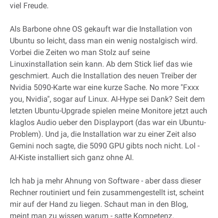
viel Freude.
Als Barbone ohne OS gekauft war die Installation von
Ubuntu so leicht, dass man ein wenig nostalgisch wird.
Vorbei die Zeiten wo man Stolz auf seine
Linuxinstallation sein kann. Ab dem Stick lief das wie
geschmiert. Auch die Installation des neuen Treiber der
Nvidia 5090-Karte war eine kurze Sache. No more "Fxxx
you, Nvidia", sogar auf Linux. AI-Hype sei Dank? Seit dem
letzten Ubuntu-Upgrade spielen meine Monitore jetzt auch
klaglos Audio ueber den Displayport (das war ein Ubuntu-
Problem). Und ja, die Installation war zu einer Zeit also
Gemini noch sagte, die 5090 GPU gibts noch nicht. Lol -
AI-Kiste installiert sich ganz ohne AI.
Ich hab ja mehr Ahnung von Software - aber dass dieser
Rechner routiniert und fein zusammengestellt ist, scheint
mir auf der Hand zu liegen. Schaut man in den Blog,
meint man zu wissen warum - satte Kompetenz.