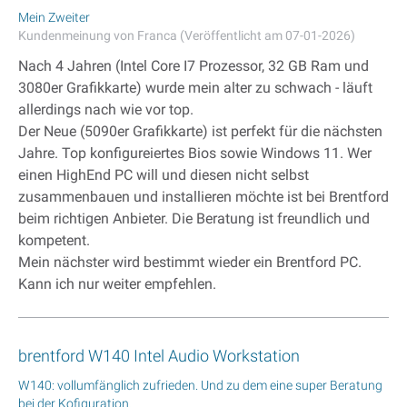
Mein Zweiter
Kundenmeinung von Franca (Veröffentlicht am 07-01-2026)
Nach 4 Jahren (Intel Core I7 Prozessor, 32 GB Ram und
3080er Grafikkarte) wurde mein alter zu schwach - läuft
allerdings nach wie vor top.
Der Neue (5090er Grafikkarte) ist perfekt für die nächsten
Jahre. Top konfigureiertes Bios sowie Windows 11. Wer
einen HighEnd PC will und diesen nicht selbst
zusammenbauen und installieren möchte ist bei Brentford
beim richtigen Anbieter. Die Beratung ist freundlich und
kompetent.
Mein nächster wird bestimmt wieder ein Brentford PC.
Kann ich nur weiter empfehlen.
brentford W140 Intel Audio Workstation
W140: vollumfänglich zufrieden. Und zu dem eine super Beratung
bei der Kofiguration.