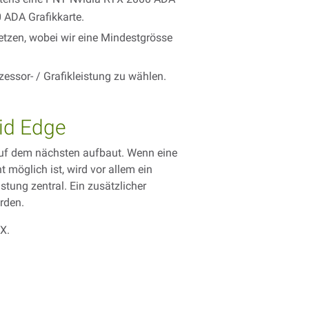
 ADA Grafikkarte.
tzen, wobei wir eine Mindestgrösse
essor- / Grafikleistung zu wählen.
id Edge
 auf dem nächsten aufbaut. Wenn eine
 möglich ist, wird vor allem ein
tung zentral. Ein zusätzlicher
rden.
X.