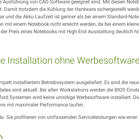
die Ausführung von CAD Software geeignet sind. Mit diesen Note
. Damit trotzdem die Kühlung der Hardware sichergestellt werde
ar und die Akku Laufzeit ist geriner als bei einem Standard-Note
 mit einem Notebook nicht erreicht werden, da bei einem kleine
 der Preis eines Notebooks mit High End Ausstattung deutlich höh
ke Installation ohne Werbesoftware
pett installiertem Betriebssystem ausgeliefert. Es sind die neu
pdates sind aktuell. Bei allen Workstations werden die BIOS Einst
tford Systemen wird keine unnötige Werbesoftware installiert. Di
tions mit maximaler Performance laufen.
a. Sie profitieren von umfassenden Serviceleistungen wie einer 