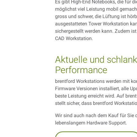
Es gibt High-End Notebooks, die für 
möglichst viel Leistung mobil gemacht
gross und schwer, die Lüftung ist hörb
ausgestatteten Tower Workstation kann
sichergestellt werden kann. Zudem ist
CAD Workstation.
Aktuelle und schlan
Performance
brentford Workstations werden mit kom
Firmware Versionen installiert, alle U
beste Leistung erreicht wird. Auf bren
stellt sicher, dass brentford Worksta
Wir sind auch nach dem Kauf für Sie d
lebenslangem Hardware Support.