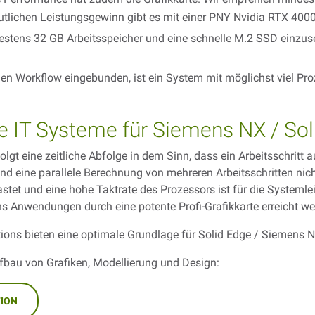
eutlichen Leistungsgewinn gibt es mit einer PNY Nvidia RTX 4000
stens 32 GB Arbeitsspeicher und eine schnelle M.2 SSD einzuse
en Workflow eingebunden, ist ein System mit möglichst viel Proz
 IT Systeme für Siemens NX / Sol
gt eine zeitliche Abfolge in dem Sinn, dass ein Arbeitsschritt
nd eine parallele Berechnung von mehreren Arbeitsschritten nicht
tet und eine hohe Taktrate des Prozessors ist für die Systemleis
 Anwendungen durch eine potente Profi-Grafikkarte erreicht we
ions bieten eine optimale Grundlage für Solid Edge / Siemens N
ufbau von Grafiken, Modellierung und Design:
TION