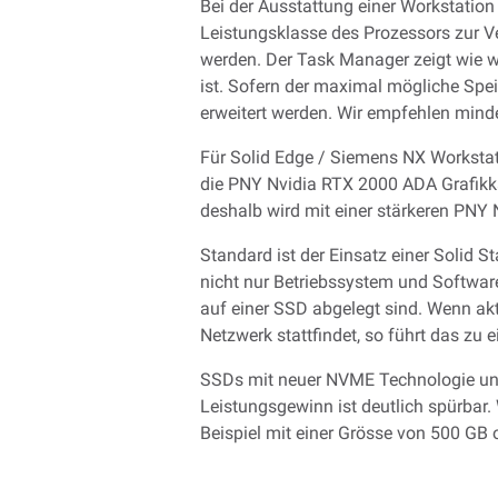
Bei der Ausstattung einer Workstatio
Leistungsklasse des Prozessors zur V
werden. Der Task Manager zeigt wie we
ist. Sofern der maximal mögliche Spei
erweitert werden. Wir empfehlen mind
Für Solid Edge / Siemens NX Workstat
die PNY Nvidia RTX 2000 ADA Grafikka
deshalb wird mit einer stärkeren PNY 
Standard ist der Einsatz einer Solid 
nicht nur Betriebssystem und Software 
auf einer SSD abgelegt sind. Wenn ak
Netzwerk stattfindet, so führt das zu 
SSDs mit neuer NVME Technologie und 
Leistungsgewinn ist deutlich spürbar
Beispiel mit einer Grösse von 500 GB 