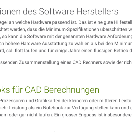
ionen des Software Herstellers
Regel an welche Hardware passend ist. Das ist eine gute Hilfeste
htet werden, dass die Minimum-Spezifikationen überschritten w
, so kann die Software mit der genannten Hardware Anforderung
tlich höhere Hardware Ausstattung zu wählen als bei den Mini
d, soll flott laufen und für einige Jahre einen flüssigen Betrieb 
passenden Zusammenstellung eines CAD Rechners sowie der rich
oks für CAD Berechnungen
rozessoren und Grafikkarten der kleineren oder mittleren Leist
ehr Leistung als ein Notebook zur Verfügung stellen kann und
m oder gar nicht laufen. Ein grosser Engpass ist insbesondere d