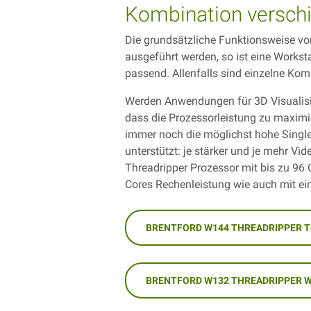
Kombination versc
Die grundsätzliche Funktionsweise v
ausgeführt werden, so ist eine Worksta
passend. Allenfalls sind einzelne Kom
Werden Anwendungen für 3D Visualisi
dass die Prozessorleistung zu maximier
immer noch die möglichst hohe Single 
unterstützt: je stärker und je mehr 
Threadripper Prozessor mit bis zu 96
Cores Rechenleistung wie auch mit ei
BRENTFORD W144 THREADRIPPER 
BRENTFORD W132 THREADRIPPER 