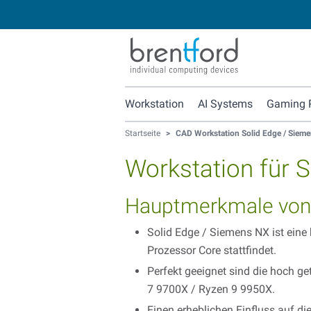
Workstation
AI Systems
Gaming 
Startseite
>
CAD Workstation Solid Edge / Siem
Workstation für 
Hauptmerkmale von 
Solid Edge / Siemens NX ist eine
Prozessor Core stattfindet.
Perfekt geeignet sind die hoch ge
7 9700X / Ryzen 9 9950X.
Einen erheblichen Einfluss auf 