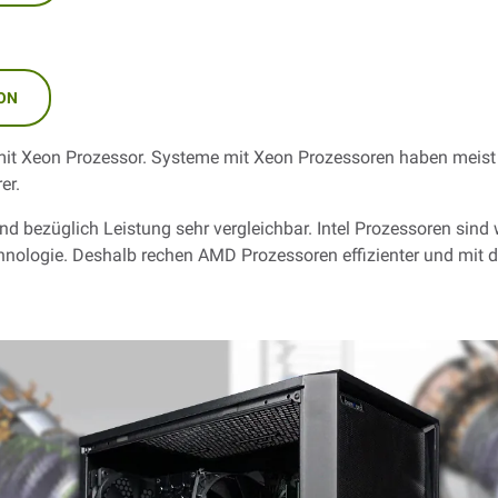
ON
mit Xeon Prozessor. Systeme mit Xeon Prozessoren haben meist e
er.
nd bezüglich Leistung sehr vergleichbar. Intel Prozessoren sin
hnologie. Deshalb rechen AMD Prozessoren effizienter und mit 