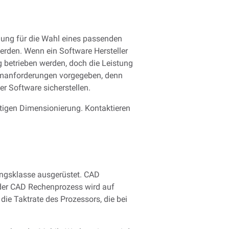
llung für die Wahl eines passenden
erden. Wenn ein Software Hersteller
 betrieben werden, doch die Leistung
mumanforderungen vorgegeben, denn
der Software sicherstellen.
tigen Dimensionierung. Kontaktieren
ungsklasse ausgerüstet. CAD
 der CAD Rechenprozess wird auf
ie Taktrate des Prozessors, die bei