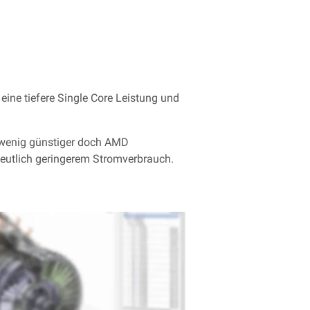
ine tiefere Single Core Leistung und
d wenig günstiger doch AMD
deutlich geringerem Stromverbrauch.