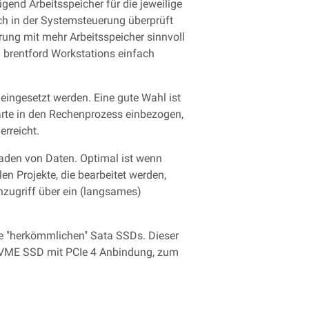
end Arbeitsspeicher für die jeweilige
ch in der Systemsteuerung überprüft
rung mit mehr Arbeitsspeicher sinnvoll
i brentford Workstations einfach
eingesetzt werden. Eine gute Wahl ist
arte in den Rechenprozess einbezogen,
erreicht.
hladen von Daten. Optimal ist wenn
en Projekte, die bearbeitet werden,
nzugriff über ein (langsames)
ie "herkömmlichen" Sata SSDs. Dieser
n NVME SSD mit PCIe 4 Anbindung, zum