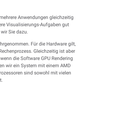
 mehrere Anwendungen gleichzeitig
dere Visualisierungs-Aufgaben gut
wir Sie dazu.
hrgenommen. Für die Hardware gilt,
Rechenprozess. Gleichzeitig ist aber
te wenn die Software GPU Rendering
len wir ein System mit einem AMD
rozessoren sind sowohl mit vielen
t.