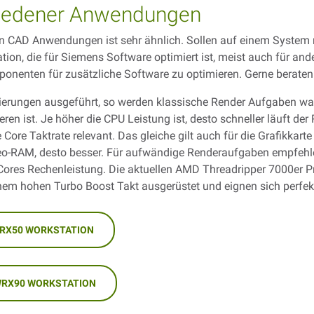
hiedener Anwendungen
on CAD Anwendungen ist sehr ähnlich. Sollen auf einem System
tion, die für Siemens Software optimiert ist, meist auch für an
ponenten für zusätzliche Software zu optimieren. Gerne beraten 
erungen ausgeführt, so werden klassische Render Aufgaben wa
en ist. Je höher die CPU Leistung ist, desto schneller läuft der 
Core Taktrate relevant. Das gleiche gilt auch für die Grafikkar
Video-RAM, desto besser. Für aufwändige Renderaufgaben empfeh
 Cores Rechenleistung. Die aktuellen AMD Threadripper 7000er P
nem hohen Turbo Boost Takt ausgerüstet und eignen sich perfek
TRX50 WORKSTATION
WRX90 WORKSTATION