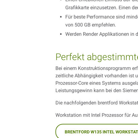
Grafikkarte einzusetzen. Einen d
Für beste Performance sind minde
von 500 GB empfehlen.
Werden Render Applikationen in d
Perfekt abgestimmte
Bei einem Konstruktionsprogramm erfol
zeitliche Abhängigkeit vorhanden ist u
Prozessor-Core eines Systems ausgelas
Leistungsgewinn kann bei den Siemens
Die nachfolgenden brentford Workstat
Workstation mit Intel Prozessor für A
BRENTFORD W135 INTEL WORKSTA