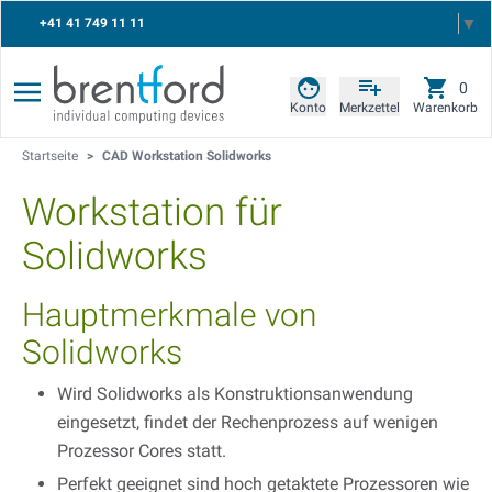
Select Language
▼
+41 41 749 11 11
0
Konto
Merkzettel
Warenkorb
Startseite
>
CAD Workstation Solidworks
Workstation für
Solidworks
Hauptmerkmale von
Solidworks
Wird Solidworks als Konstruktionsanwendung
eingesetzt, findet der Rechenprozess auf wenigen
Prozessor Cores statt.
Perfekt geeignet sind hoch getaktete Prozessoren wie