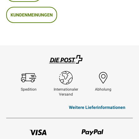
KUNDENMEINUNGEN
Swisspost
Spedition
Internationaler
Abholung
Versand
Weitere Lieferinformationen