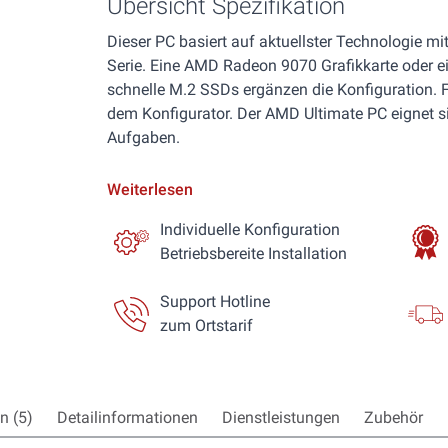
Übersicht Spezifikation
Dieser PC basiert auf aktuellster Technologie m
Serie. Eine AMD Radeon 9070 Grafikkarte oder e
schnelle M.2 SSDs ergänzen die Konfiguration. 
dem Konfigurator. Der AMD Ultimate PC eignet si
Aufgaben.
Weiterlesen
Individuelle Konfiguration
Betriebsbereite Installation
Support Hotline
zum Ortstarif
 (5)
Detailinformationen
Dienstleistungen
Zubehör