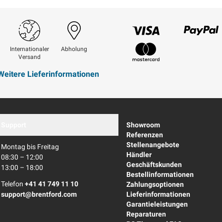
Visum
Paypal
Internationaler
Abholung
Versand
Mastercard
Weitere Lieferinformationen
Support
Showroom
Referenzen
Stellenangebote
Montag bis Freitag
Händler
08:30 – 12:00
Geschäftskunden
13:00 – 18:00
Bestellinformationen
Telefon
+41 41 749 11 10
Zahlungsoptionen
support@brentford.com
Lieferinformationen
Garantieleistungen
Reparaturen