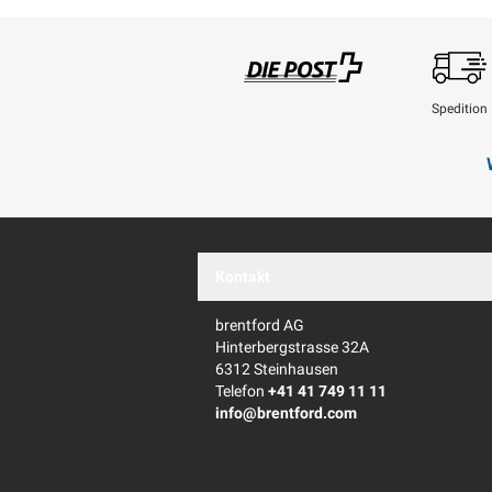
Spedition
Swisspost
Kontakt
brentford AG
Hinterbergstrasse 32A
6312 Steinhausen
Telefon
+41 41 749 11 11
info@brentford.com