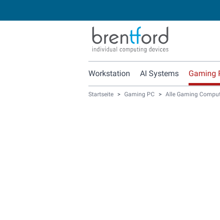
Workstation
AI Systems
Gaming 
Startseite
>
Gaming PC
>
Alle Gaming Comput