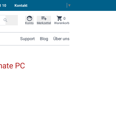
Select Language
▼
1 10
Kontakt
0
Konto
Merkzettel
Warenkorb
Support
Blog
Über uns
mate PC