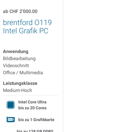
ab
CHF 2’000.00
brentford O119
Intel Grafik PC
Anwendung
Bildbearbeitung
Videoschnitt
Office / Multimedia
Leistungsklasse
Medium-Hoch
Intel Core Ultra
bis zu
20 Cores
bis zu 1 Grafikkarte
bis zu
128 GB DDR5