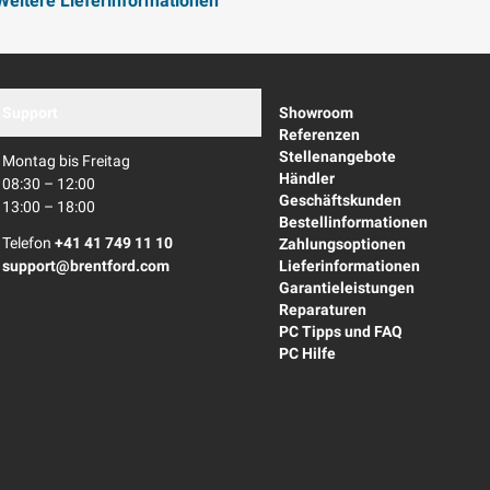
Weitere Lieferinformationen
Support
Showroom
Referenzen
Stellenangebote
Montag bis Freitag
Händler
08:30 – 12:00
Geschäftskunden
13:00 – 18:00
Bestellinformationen
Telefon
+41 41 749 11 10
Zahlungsoptionen
support@brentford.com
Lieferinformationen
Garantieleistungen
Reparaturen
PC Tipps und FAQ
PC Hilfe