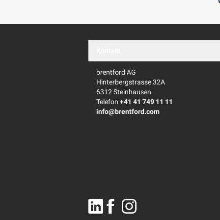
Kontakt
brentford AG
Hinterbergstrasse 32A
6312 Steinhausen
Telefon
+41 41 749 11 11
info@brentford.com
Linkedin
Facebook
Instagram