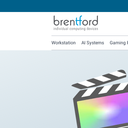
Workstation
AI Systems
Gaming 