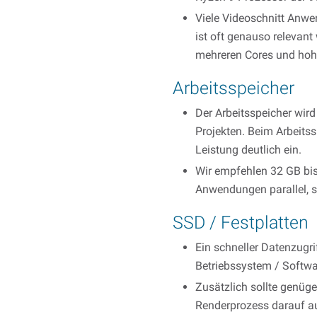
Viele Videoschnitt Anwe
ist oft genauso relevan
mehreren Cores und hohe
Arbeitsspeicher
Der Arbeitsspeicher wir
Projekten. Beim Arbeitss
Leistung deutlich ein.
Wir empfehlen 32 GB bis
Anwendungen parallel, s
SSD / Festplatten
Ein schneller Datenzugri
Betriebssystem / Softw
Zusätzlich sollte genüg
Renderprozess darauf au