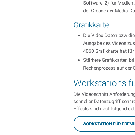
Software, 2) für Medien
der Grösse der Media Da
Grafikkarte
Die Video Daten bzw die 
Ausgabe des Videos zust
4060 Grafikkarte hat fü
Stärkere Grafikkarten b
Rechenprozess auf der Gr
Workstations fü
Die Videoschnitt Anforderun
schneller Datenzugriff sehr 
Effects sind nachfolgend deta
WORKSTATION FÜR PREMI