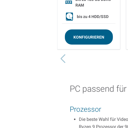
RAM
bis zu
4 HDD/SSD
KONFIGURIEREN
PC passend für
Prozessor
Die beste Wahl für Video
Ryzen 9 Prozessor der 9