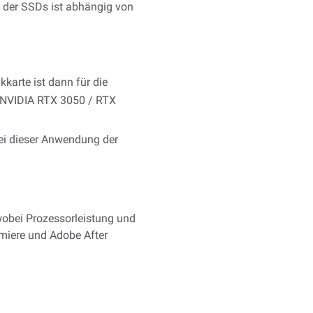
e der SSDs ist abhängig von
karte ist dann für die
e NVIDIA RTX 3050 / RTX
bei dieser Anwendung der
wobei Prozessorleistung und
emiere und Adobe After