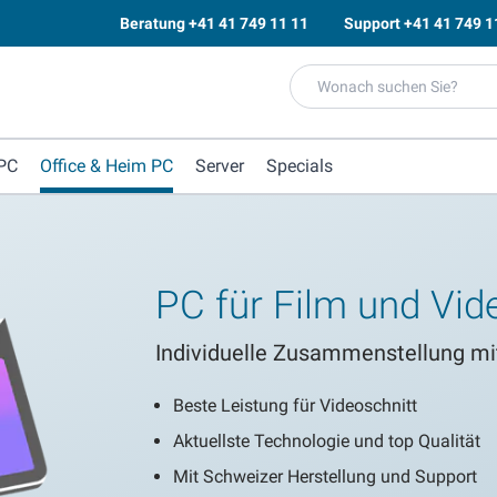
Beratung
+41 41 749 11 11
Support
+41 41 749 1
PC
Office & Heim PC
Server
Specials
PC für Film und Vid
Individuelle Zusammenstellung mi
Beste Leistung für Videoschnitt
Aktuellste Technologie und top Qualität
Mit Schweizer Herstellung und Support