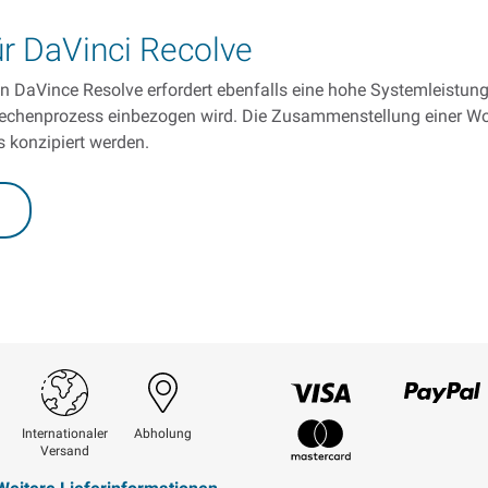
ür DaVinci Recolve
on DaVince Resolve erfordert ebenfalls eine hohe Systemleistung
 Rechenprozess einbezogen wird. Die Zusammenstellung einer Wo
s konzipiert werden.
Visum
Paypal
Internationaler
Abholung
Versand
Mastercard