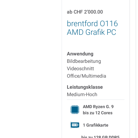
ab
CHF 2’000.00
brentford O116
AMD Grafik PC
Anwendung
Bildbearbeitung
Videoschnitt
Office/Multimedia
Leistungsklasse
Medium-Hoch
AMD Ryzen G. 9
bis zu
12 Cores
1 Grafikkarte
bis zu
128 GB DDR5