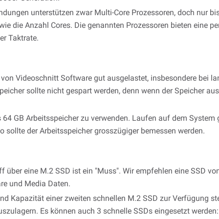
ndungen unterstützen zwar Multi-Core Prozessoren, doch nur bis
t wie die Anzahl Cores. Die genannten Prozessoren bieten eine p
r Taktrate.
d von Videoschnitt Software gut ausgelastet, insbesondere bei 
peicher sollte nicht gespart werden, denn wenn der Speicher aus
 64 GB Arbeitsspeicher zu verwenden. Laufen auf dem System g
o sollte der Arbeitsspeicher grosszügiger bemessen werden.
ff über eine M.2 SSD ist ein "Muss". Wir empfehlen eine SSD vo
are und Media Daten.
end Kapazität einer zweiten schnellen M.2 SSD zur Verfügung s
szulagern. Es können auch 3 schnelle SSDs eingesetzt werden: 