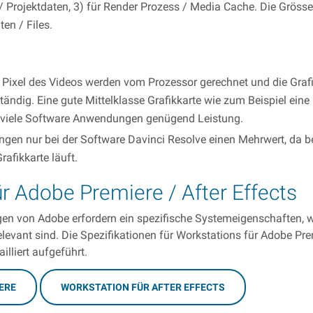
 / Projektdaten, 3) für Render Prozess / Media Cache. Die Gröss
ten / Files.
Pixel des Videos werden vom Prozessor gerechnet und die Grafik
ändig. Eine gute Mittelklasse Grafikkarte wie zum Beispiel ein
r viele Software Anwendungen genügend Leistung.
ringen nur bei der Software Davinci Resolve einen Mehrwert, da 
afikkarte läuft.
r Adobe Premiere / After Effects
gen von Adobe erfordern ein spezifische Systemeigenschaften, 
relevant sind. Die Spezifikationen für Workstations für Adobe Pr
illiert aufgeführt.
ERE
WORKSTATION FÜR AFTER EFFECTS