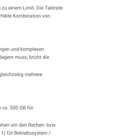
 zu einem Limit. Die Taktrate
erfekte Kombination von
langen und komplexen
lagern muss, bricht die
leichzeitig mehrere
n ca. 500 GB für
tehen um den Rechen- bzw.
1) für Betriebssystem /