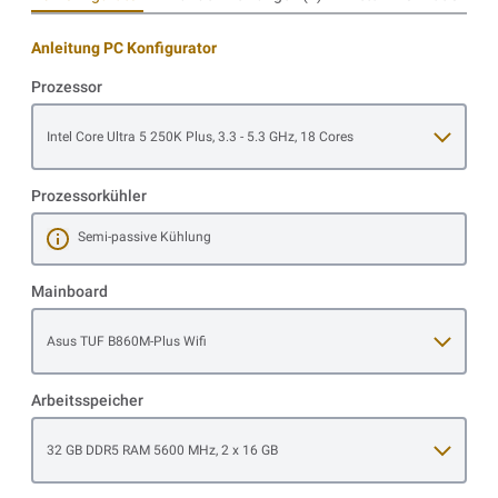
Anleitung PC Konfigurator
Prozessor
Open item options
Intel Core Ultra 5 250K Plus, 3.3 - 5.3 GHz, 18 Cores
Prozessorkühler
Semi-passive Kühlung
Mehr erfahren
Mainboard
Open item options
Asus TUF B860M-Plus Wifi
Arbeitsspeicher
Open item options
32 GB DDR5 RAM 5600 MHz, 2 x 16 GB