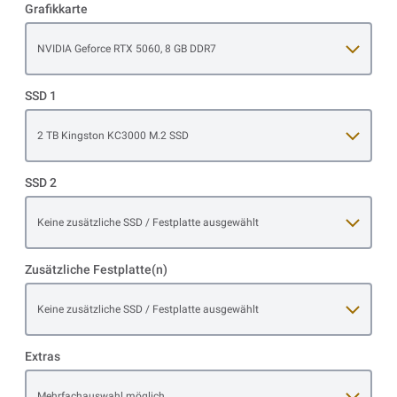
Grafikkarte
Open item options
NVIDIA Geforce RTX 5060, 8 GB DDR7
SSD 1
Open item options
2 TB Kingston KC3000 M.2 SSD
SSD 2
Open item options
Keine zusätzliche SSD / Festplatte ausgewählt
Zusätzliche Festplatte(n)
Open item options
Keine zusätzliche SSD / Festplatte ausgewählt
Extras
Open item options
Mehrfachauswahl möglich