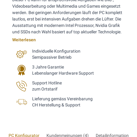
Videobearbeitung oder Multimedia und Games eingesetzt
werden. Bei geringen Anforderungen läuft der PC komplett
lautlos, erst bei intensiven Aufgaben drehen die Lüfter. Die
Ausstattung mit modernem Intel Prozessor, Nvidia Grafik
und SSDs nach Wahl basiert auf top aktueller Technologie.
Weiterlesen
Individuelle Konfiguration
Semipassiver Betrieb
3 Jahre Garantie
Lebenslanger Hardware Support
Support Hotline
zum Ortstarif
Lieferung gemäss Vereinbarung
CH Herstellung & Support
PC Konfigurator
Kundenmeinungen (4)
Detailinformationen