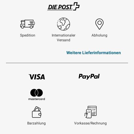
Swisspost
Spedition
Internationaler
Abholung
Versand
Weitere Lieferinformationen
Visum
Paypal
Mastercard
Barzahlung
Vorkasse/Rechnung