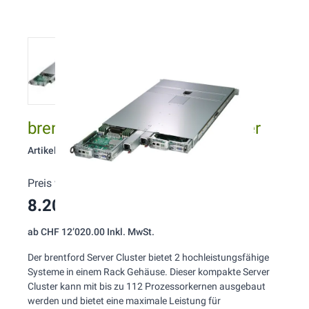
brentford S270 1HE Twin Server
Artikelnummer: 270
Preis wie konfiguriert:
8.200,00 CHF
(Inkl. MwSt.)
ab
CHF 12’020.00
Inkl. MwSt.
Der brentford Server Cluster bietet 2 hochleistungsfähige
Systeme in einem Rack Gehäuse. Dieser kompakte Server
Cluster kann mit bis zu 112 Prozessorkernen ausgebaut
werden und bietet eine maximale Leistung für