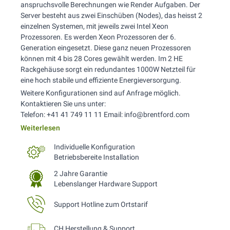
anspruchsvolle Berechnungen wie Render Aufgaben. Der
Server besteht aus zwei Einschüben (Nodes), das heisst 2
einzelnen Systemen, mit jeweils zwei Intel Xeon
Prozessoren. Es werden Xeon Prozessoren der 6.
Generation eingesetzt. Diese ganz neuen Prozessoren
können mit 4 bis 28 Cores gewählt werden. Im 2 HE
Rackgehäuse sorgt ein redundantes 1000W Netzteil für
eine hoch stabile und effiziente Energieversorgung.
Weitere Konfigurationen sind auf Anfrage möglich.
Kontaktieren Sie uns unter:
Telefon: +41 41 749 11 11 Email: info@brentford.com
Weiterlesen
Individuelle Konfiguration
Betriebsbereite Installation
2 Jahre Garantie
Lebenslanger Hardware Support
Support Hotline zum Ortstarif
CH Herstellung & Support