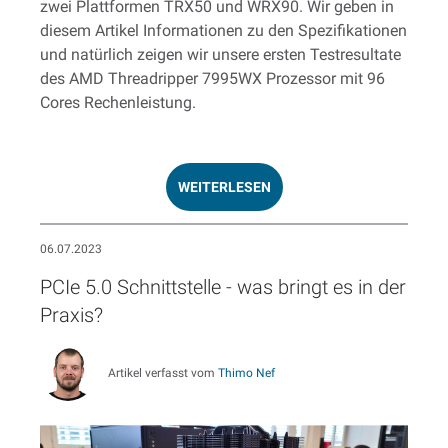
zwei Plattformen TRX50 und WRX90. Wir geben in
diesem Artikel Informationen zu den Spezifikationen
und natürlich zeigen wir unsere ersten Testresultate
des AMD Threadripper 7995WX Prozessor mit 96
Cores Rechenleistung.
WEITERLESEN
06.07.2023
PCIe 5.0 Schnittstelle - was bringt es in der
Praxis?
Artikel verfasst vom
Thimo Nef