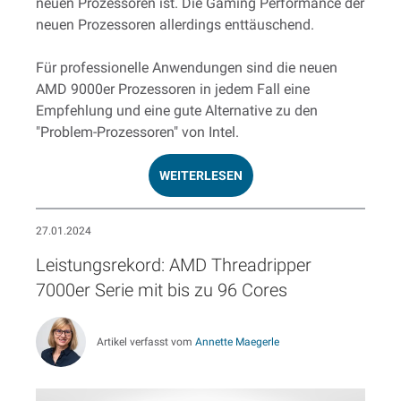
neuen Prozessoren ist. Die Gaming Performance der
neuen Prozessoren allerdings enttäuschend.
Für professionelle Anwendungen sind die neuen
AMD 9000er Prozessoren in jedem Fall eine
Empfehlung und eine gute Alternative zu den
"Problem-Prozessoren" von Intel.
WEITERLESEN
27.01.2024
Leistungsrekord: AMD Threadripper
7000er Serie mit bis zu 96 Cores
Artikel verfasst vom
Annette Maegerle