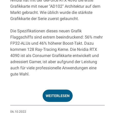
Nvidia hat mit der GeForce RTX 4090 die erste
Grafikkarte mit neuer "AD102" Architektur auf dem
Markt gebracht. Wie üblich wurde die stärkste
Grafikkarte der Serie zuerst gelauncht.
Die Spezifikationen dieses neuen Grafik
Flaggschiffs sind extrem beeindruckend: 56% mehr
FP32-ALUs und 46% höherer Boost-Takt. Dazu
kommen 128 Ray-Tracing Kerne. Die Nvidia RTX
4090 ist als Consumer Grafikkarte entwickelt und
adressiert Gamer, ist aber aufgrund der Leistung
auch für viele professionelle Anwendungen eine
gute Wahl.
WEITERLESEN
06.10.2022