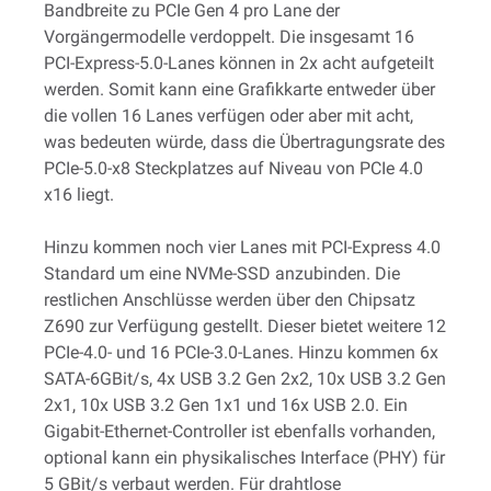
Bandbreite zu PCIe Gen 4 pro Lane der
Vorgängermodelle verdoppelt. Die insgesamt 16
PCI-Express-5.0-Lanes können in 2x acht aufgeteilt
werden. Somit kann eine Grafikkarte entweder über
die vollen 16 Lanes verfügen oder aber mit acht,
was bedeuten würde, dass die Übertragungsrate des
PCIe-5.0-x8 Steckplatzes auf Niveau von PCIe 4.0
x16 liegt.
Hinzu kommen noch vier Lanes mit PCI-Express 4.0
Standard um eine NVMe-SSD anzubinden. Die
restlichen Anschlüsse werden über den Chipsatz
Z690 zur Verfügung gestellt. Dieser bietet weitere 12
PCIe-4.0- und 16 PCIe-3.0-Lanes. Hinzu kommen 6x
SATA-6GBit/s, 4x USB 3.2 Gen 2x2, 10x USB 3.2 Gen
2x1, 10x USB 3.2 Gen 1x1 und 16x USB 2.0. Ein
Gigabit-Ethernet-Controller ist ebenfalls vorhanden,
optional kann ein physikalisches Interface (PHY) für
5 GBit/s verbaut werden. Für drahtlose