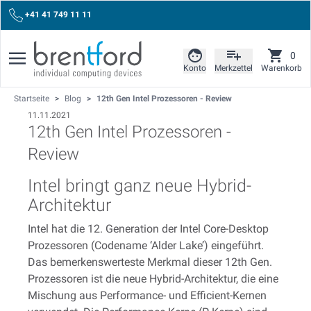
+41 41 749 11 11
0
Konto
Merkzettel
Warenkorb
Startseite
>
Blog
>
12th Gen Intel Prozessoren - Review
11.11.2021
12th Gen Intel Prozessoren -
Review
Intel bringt ganz neue Hybrid-
Architektur
Intel hat die 12. Generation der Intel Core-Desktop
Prozessoren (Codename ‘Alder Lake’) eingeführt.
Das bemerkenswerteste Merkmal dieser 12th Gen.
Prozessoren ist die neue Hybrid-Architektur, die eine
Mischung aus Performance- und Efficient-Kernen