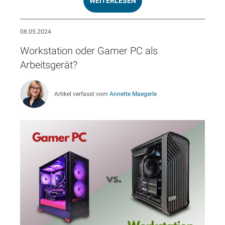
WEITERLESEN
08.05.2024
Workstation oder Gamer PC als
Arbeitsgerät?
Artikel verfasst vom
Annette Maegerle