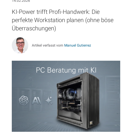
14.02.2026
KI-Power trifft Profi-Handwerk: Die
perfekte Workstation planen (ohne böse
Überraschungen)
Artikel verfasst vom
Manuel Gutierrez