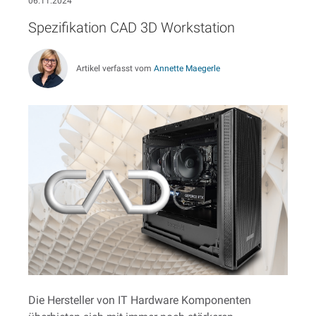
06.11.2024
Spezifikation CAD 3D Workstation
Artikel verfasst vom
Annette Maegerle
Die Hersteller von IT Hardware Komponenten