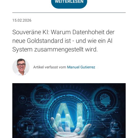
WEITERLESEN
15.02.2026
Souveräne KI: Warum Datenhoheit der
neue Goldstandard ist - und wie ein AI
System zusammengestellt wird.
Artikel verfasst vom
Manuel Gutierrez