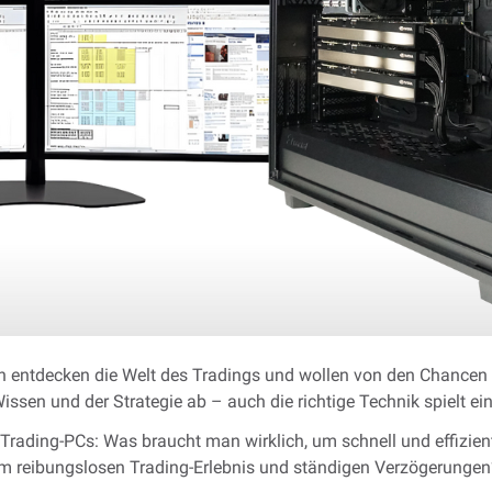
entdecken die Welt des Tradings und wollen von den Chancen a
ssen und der Strategie ab – auch die richtige Technik spielt ei
 Trading-PCs: Was braucht man wirklich, um schnell und effizi
m reibungslosen Trading-Erlebnis und ständigen Verzögerungen