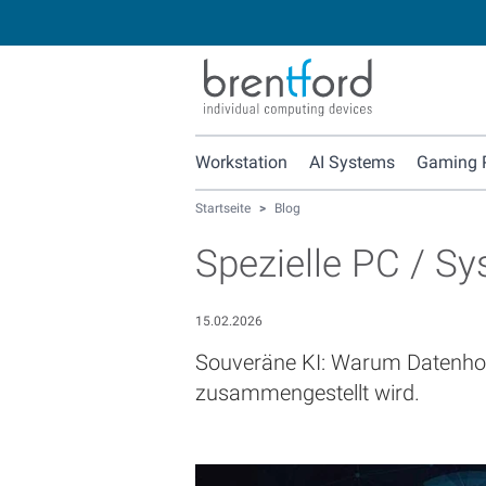
Workstation
AI Systems
Gaming 
Startseite
>
Blog
Spezielle PC / S
15.02.2026
Souveräne KI: Warum Datenhohe
zusammengestellt wird.