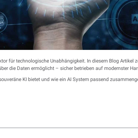
tor für technologische Unabhängigkeit. In diesem Blog Artikel z
über die Daten ermöglicht – sicher betrieben auf modernster Har
e souveräne KI bietet und wie ein AI System passend zusammenges