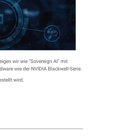
eigen wir wie "Sovereign AI" mit
dware wie der NVIDIA Blackwell-Serie.
tellt wird.