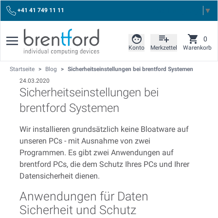
Select Language
▼
+41 41 749 11 11
0
Konto
Merkzettel
Warenkorb
Startseite
>
Blog
>
Sicherheitseinstellungen bei brentford Systemen
24.03.2020
Sicherheitseinstellungen bei
brentford Systemen
Wir installieren grundsätzlich keine Bloatware auf
unseren PCs - mit Ausnahme von zwei
Programmen. Es gibt zwei Anwendungen auf
brentford PCs, die dem Schutz Ihres PCs und Ihrer
Datensicherheit dienen.
Anwendungen für Daten
Sicherheit und Schutz