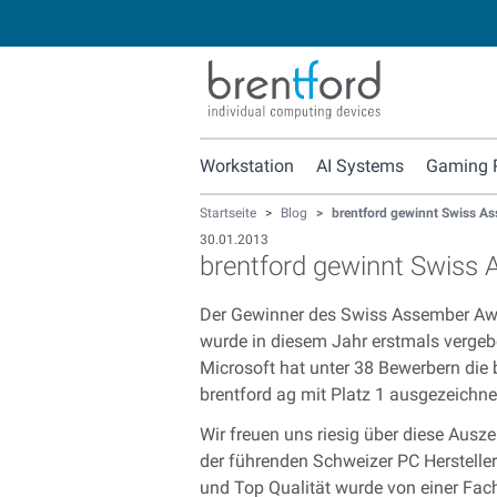
Workstation
AI Systems
Gaming 
Startseite
>
Blog
>
brentford gewinnt Swiss A
30.01.2013
brentford gewinnt Swiss
Der Gewinner des Swiss Assember Awa
wurde in diesem Jahr erstmals vergebe
Microsoft hat unter 38 Bewerbern die
brentford ag mit Platz 1 ausgezeichne
Wir freuen uns riesig über diese Ausze
der führenden Schweizer PC Herstelle
und Top Qualität wurde von einer Fac