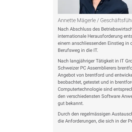
Annette Mägerle / Geschäftsfüh
Nach Abschluss des Betriebswirtscha
internationale Herausforderung ent
einem anschliessenden Einstieg in 
Berufsweg in die IT.
Nach langjähriger Tätigkeit in IT 
Schweizer PC Assemblierers brentfo
Angebot von brentford und entwick
beobachtet, getestet und in brentf
Computertechnologie sind entsprec
den verschiedensten Software Anwe
gut bekannt.
Durch den regelmässigen Austausch
die Anforderungen, die sich in der P