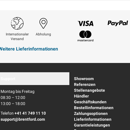
Visum
Paypal
Internationaler
Abholung
Versand
Mastercard
Weitere Lieferinformationen
Support
Showroom
Referenzen
Stellenangebote
Montag bis Freitag
Händler
08:30 – 12:00
Geschäftskunden
13:00 – 18:00
Bestellinformationen
Telefon
+41 41 749 11 10
Zahlungsoptionen
support@brentford.com
Lieferinformationen
Garantieleistungen