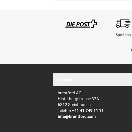
Spedition
Swisspost
Kontakt
brentford AG
Hinterbergstrasse 32A
6312 Steinhausen
Telefon
+41 41 749 11 11
info@brentford.com