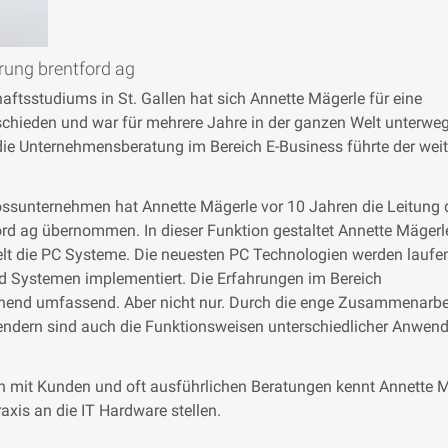
rung brentford ag
ftsstudiums in St. Gallen hat sich Annette Mägerle für eine
schieden und war für mehrere Jahre in der ganzen Welt unterweg
die Unternehmensberatung im Bereich E-Business führte der weit
Grossunternehmen hat Annette Mägerle vor 10 Jahren die Leitung 
rd ag übernommen. In dieser Funktion gestaltet Annette Mägerl
elt die PC Systeme. Die neuesten PC Technologien werden laufe
ord Systemen implementiert. Die Erfahrungen im Bereich
hend umfassend. Aber nicht nur. Durch die enge Zusammenarbe
ndern sind auch die Funktionsweisen unterschiedlicher Anwen
 mit Kunden und oft ausführlichen Beratungen kennt Annette 
raxis an die IT Hardware stellen.