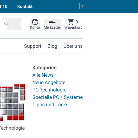
Select Language
▼
1 10
Kontakt
0
Konto
Merkzettel
Warenkorb
Support
Blog
Über uns
Kategorien
Alle News
Neue Angebote
PC Technologie
Spezielle PC / Systeme
Tipps und Tricks
Technologie