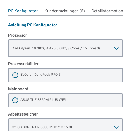
PC Konfigurator
Kundenmeinungen (5)
Detailinformationen
Anleitung PC Konfigurator
Prozessor
Open item options
AMD Ryzen 7 9700X, 3.8 - 5.5 GHz, 8 Cores / 16 Threads,
Prozessorkühler
BeQuiet! Dark Rock PRO 5
Mehr erfahren
Mainboard
ASUS TUF B850M-PLUS WIFI
Mehr erfahren
Arbeitsspeicher
Open item options
32 GB DDR5 RAM 5600 MHz, 2 x 16 GB