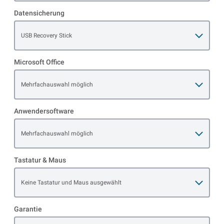
Datensicherung
Open item options
USB Recovery Stick
Microsoft Office
Open item options
Mehrfachauswahl möglich
Anwendersoftware
Open item options
Mehrfachauswahl möglich
Tastatur & Maus
Open item options
Keine Tastatur und Maus ausgewählt
Garantie