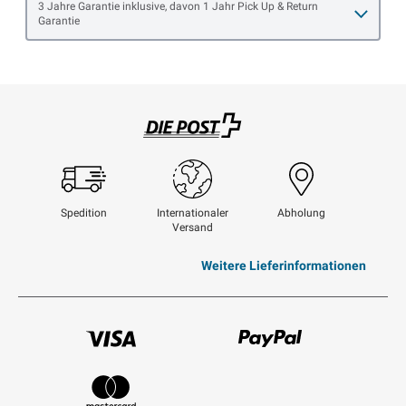
Open item options
3 Jahre Garantie inklusive, davon 1 Jahr Pick Up & Return
Garantie
Swisspost
Spedition
Internationaler
Abholung
Versand
Weitere Lieferinformationen
Visum
Paypal