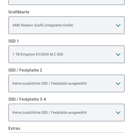
Grafikkarte
Open item options
AMD Radeon Grafik (integrierte Grafik)
SSD 1
Open item options
1 TB Kingston KC3000 M.2 SSD
SSD / Festplatte 2
Open item options
Keine zusätzliche SSD / Festplatte ausgewählt
SSD / Festplatte 3-4
Open item options
Keine zusätzliche SSD / Festplatte ausgewählt
Extras