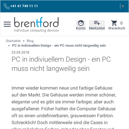
Select Language
▼
+41 41 749 11 11
0
Konto
Merkzettel
Warenkorb
Startseite
>
Blog
>
PC in indiviuellem Design - ein PC muss nicht langweilig sein
23.05.2018
PC in indiviuellem Design - ein PC
muss nicht langweilig sein
Immer wieder kommen neue und farbige Gehäuse
auf den Markt. Die Gehäuse werden immer schöner,
eleganter und es gibt sie immer farbiger, aber auch
ausgefallener. Früher hatten die Computer Gehäuse
oft so einen undefinierbaren, grauweissen Farbton.
Schrecklich! Doch mittlerweile sind die Cases in