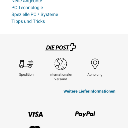
Neue Angebote
PC Technologie
Spezielle PC / Systeme
Tipps und Tricks
Swisspost
Spedition
Internationaler
Abholung
Versand
Weitere Lieferinformationen
Visum
Paypal