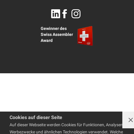
Newsletter abonnieren
Garantieleistungen
Reparaturen
AGBs
PC Tipps und FAQ
PC Hilfe
Datenschutzerklärung
Impressum
Linkedin
Facebook
Instagram
Gewinner des
Swiss Assembler
Award
Cookies auf dieser Seite
Auf dieser Webseite werden Cookies für Funktionen, Analysen,
Werbezwecke und ähnlichen Technologien verwendet. Welche